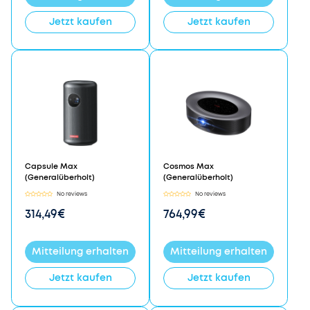
Jetzt kaufen
Jetzt kaufen
Capsule Max
Cosmos Max
(Generalüberholt)
(Generalüberholt)
No reviews
No reviews
314,49€
764,99€
Mitteilung erhalten
Mitteilung erhalten
Jetzt kaufen
Jetzt kaufen