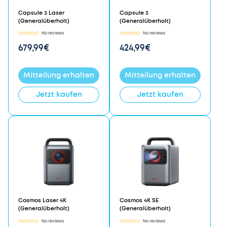
Capsule 3 Laser
Capsule 3
(Generalüberholt)
(Generalüberholt)
No reviews
No reviews
679,99€
424,99€
Mitteilung erhalten
Mitteilung erhalten
Jetzt kaufen
Jetzt kaufen
Cosmos Laser 4K
Cosmos 4K SE
(Generalüberholt)
(Generalüberholt)
No reviews
No reviews