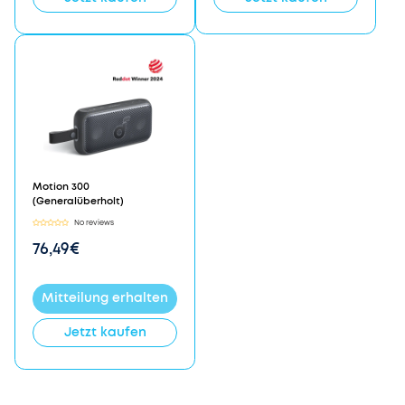
Motion 300
(Generalüberholt)
No reviews
76,49€
Mitteilung erhalten
Jetzt kaufen