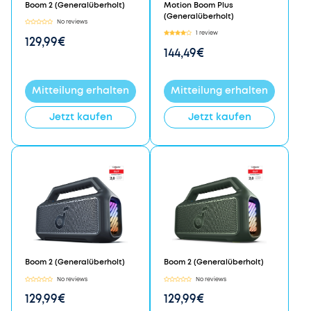
Boom 2 (Generalüberholt)
Motion Boom Plus
(Generalüberholt)
No reviews
1 review
129,99€
144,49€
Mitteilung erhalten
Mitteilung erhalten
Jetzt kaufen
Jetzt kaufen
Boom 2 (Generalüberholt)
Boom 2 (Generalüberholt)
No reviews
No reviews
129,99€
129,99€