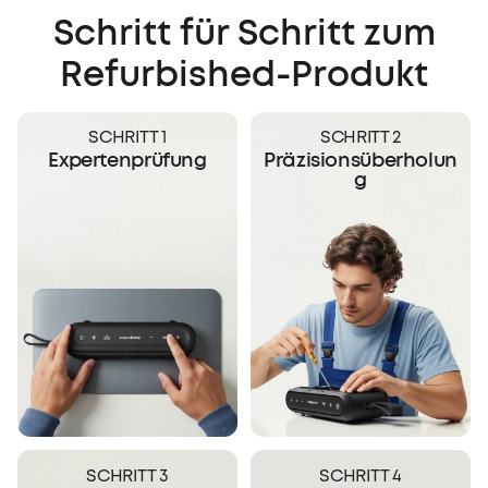
Schritt für Schritt zum
Refurbished-Produkt
SCHRITT 1
SCHRITT 2
Expertenprüfung
Präzisionsüberholun
g
SCHRITT 3
SCHRITT 4