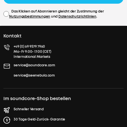
Das Klicken auf Abonnieren gleicht der Zustimmung der
Nutzungsbestimmungen
und
Datenschutzrichtlinien
.
Kontakt
+49 (0) 69 9579 7960
Mo- Fr 9:00- 17:00 (CET)
International Markets
service@soundcore.com
service@seenebula.com
Im soundcore-Shop bestellen
Schneller Versand
30 Tage Geld-Zurück- Garantie