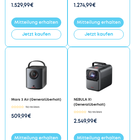
1.529,99€
1.274,99€
Mitteilung erhalten
Mitteilung erhalten
Jetzt kaufen
Jetzt kaufen
Mars 3 Air (Generalüberholt)
NEBULA X1
(Generalüberholt)
No reviews
No reviews
509,99€
2.549,99€
Mitteilung erhalten
Mitteilung erhalten