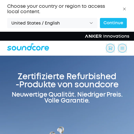
Choose your country or region to access
local content.
Continue
United States / English
Zertifizierte Refurbished
-Produkte von soundcore
Neuwertige Qualität. Niedriger Preis.
Volle Garantie.