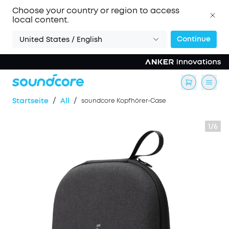
Choose your country or region to access
local content.
Continue
United States / English
/
/
Startseite
All
soundcore Kopfhörer-Case
1/6