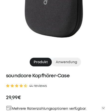
Produkt
Anwendung
soundcore Kopfhörer-Case
44 reviews
29,99€
Mehrere Ratenzahlungsoptionen verfügbar.