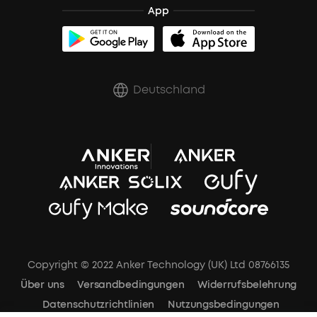
App
Zertifizierte Refurbished-Produkte
Rabatte für essenzielle Berufe
Deutschland
Copyright © 2022 Anker Technology (UK) Ltd 08766135
Über uns
Versandbedingungen
Widerrufsbelehrung
Datenschutzrichtlinien
Nutzungsbedingungen