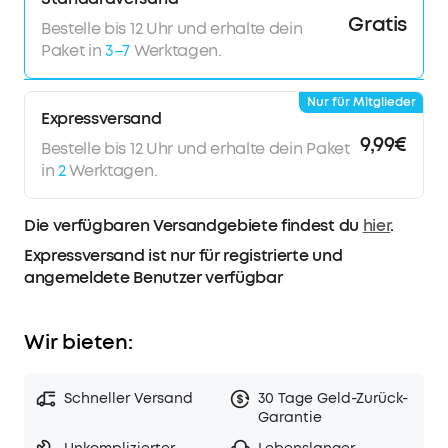
Gratis
Bestelle bis 12 Uhr und erhalte dein
Paket in
3–7
Werktagen.
Nur für Mitglieder
Expressversand
9,99€
Bestelle bis 12 Uhr und erhalte dein Paket
in
2
Werktagen.
Die verfügbaren Versandgebiete findest du
hier
.
Expressversand ist nur für registrierte und
angemeldete Benutzer verfügbar
Wir bieten:
Schneller Versand
30 Tage Geld-Zurück-
Garantie