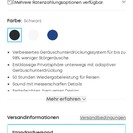
Mehrere Ratenzahlungsoptionen verfügbar.
Farbe:
Schwarz
Verbessertes Geräuschunterdrückungssystem für bis zu
98% weniger Störgeräusche
Erstklassige Privatsphäre unterwegs mit adaptiver
Geräuschunterdrückung
50 Stunden Wiedergabeleistung für Reisen
Sound mit messerscharfen Details
Federleichtes, bequemes Design
TCO-zertifiziert: Für eine bessere Nachhaltigkeit.
Mehr erfahren
Versandinformationen
Versandbedingungen
Standardversand