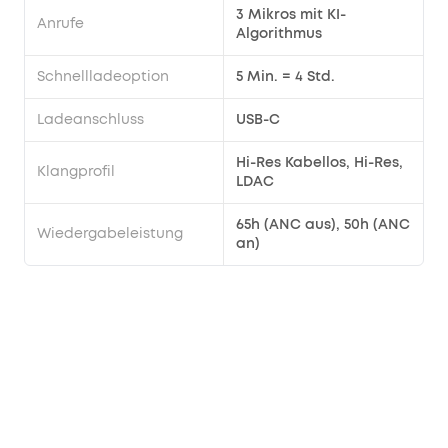
3 Mikros mit KI-
Anrufe
Algorithmus
Schnellladeoption
5 Min. = 4 Std.
Ladeanschluss
USB-C
Hi-Res Kabellos, Hi-Res,
Klangprofil
LDAC
65h (ANC aus), 50h (ANC
Wiedergabeleistung
an)