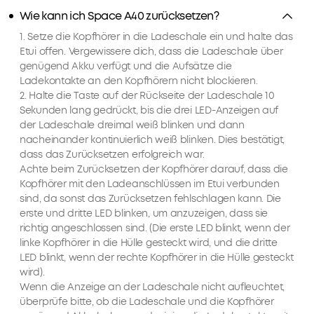
Wie kann ich Space A40 zurücksetzen?
1. Setze die Kopfhörer in die Ladeschale ein und halte das
Etui offen. Vergewissere dich, dass die Ladeschale über
genügend Akku verfügt und die Aufsätze die
Ladekontakte an den Kopfhörern nicht blockieren.
2. Halte die Taste auf der Rückseite der Ladeschale 10
Sekunden lang gedrückt, bis die drei LED-Anzeigen auf
der Ladeschale dreimal weiß blinken und dann
nacheinander kontinuierlich weiß blinken. Dies bestätigt,
dass das Zurücksetzen erfolgreich war.
Achte beim Zurücksetzen der Kopfhörer darauf, dass die
Kopfhörer mit den Ladeanschlüssen im Etui verbunden
sind, da sonst das Zurücksetzen fehlschlagen kann. Die
erste und dritte LED blinken, um anzuzeigen, dass sie
richtig angeschlossen sind. (Die erste LED blinkt, wenn der
linke Kopfhörer in die Hülle gesteckt wird, und die dritte
LED blinkt, wenn der rechte Kopfhörer in die Hülle gesteckt
wird).
Wenn die Anzeige an der Ladeschale nicht aufleuchtet,
überprüfe bitte, ob die Ladeschale und die Kopfhörer