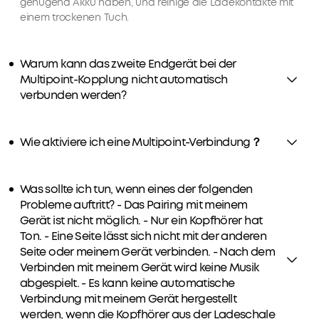
genügend Akku haben, und reinige die Ladekontakte mit
einem trockenen Tuch.
Warum kann das zweite Endgerät bei der
Multipoint-Kopplung nicht automatisch
verbunden werden?
Wie aktiviere ich eine Multipoint-Verbindung？
Was sollte ich tun, wenn eines der folgenden
Probleme auftritt? - Das Pairing mit meinem
Gerät ist nicht möglich. - Nur ein Kopfhörer hat
Ton. - Eine Seite lässt sich nicht mit der anderen
Seite oder meinem Gerät verbinden. - Nach dem
Verbinden mit meinem Gerät wird keine Musik
abgespielt. - Es kann keine automatische
Verbindung mit meinem Gerät hergestellt
werden, wenn die Kopfhörer aus der Ladeschale