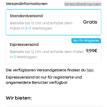
Versandinformationen
Versandbedingungen
Standardversand
Gratis
Bestelle bis 12 Uhr und erhalte dein
Paket in
3–7
Werktagen.
Nur für Mitglieder
Expressversand
9,99€
Bestelle bis 12 Uhr und erhalte dein Paket
in
2
Werktagen.
Die verfügbaren Versandgebiete findest du
hier
.
Expressversand ist nur für registrierte und
angemeldete Benutzer verfügbar
Wir bieten: