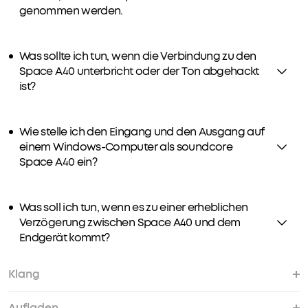
genommen werden.
Was sollte ich tun, wenn die Verbindung zu den
Space A40 unterbricht oder der Ton abgehackt
ist?
Wie stelle ich den Eingang und den Ausgang auf
einem Windows-Computer als soundcore
Space A40 ein?
Was soll ich tun, wenn es zu einer erheblichen
Verzögerung zwischen Space A40 und dem
Endgerät kommt?
Klang
Aufladen