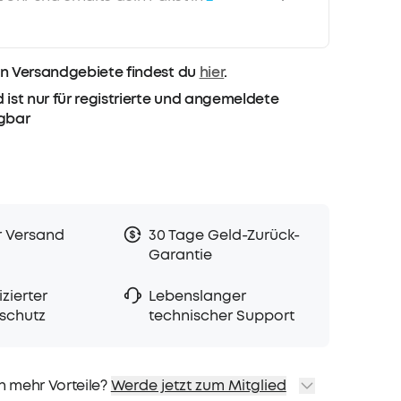
n Versandgebiete findest du
hier
.
 ist nur für registrierte und angemeldete
ügbar
r Versand
30 Tage Geld-Zurück-
Garantie
zierter
Lebenslanger
schutz
technischer Support
h mehr Vorteile?
Werde jetzt zum Mitglied