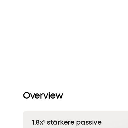
Overview
1.8x³ stärkere passive