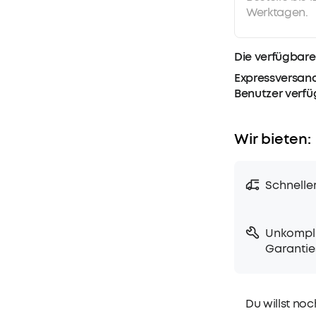
Werktagen.
Die verfügbare
Expressversand
Benutzer verf
Wir bieten:
Schnelle
Unkompli
Garantie
Du willst noc