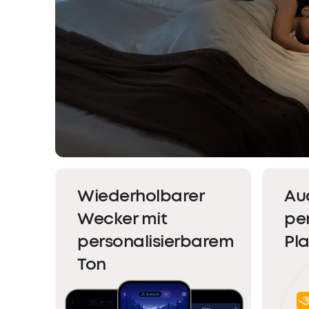
Wiederholbarer
Au
Wecker mit
per
personalisierbarem
Pla
Ton