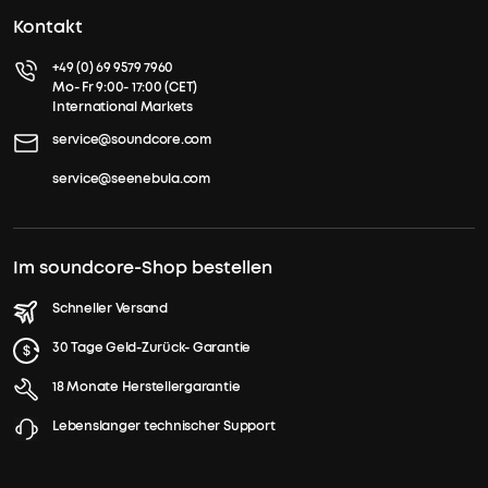
Kontakt
+49 (0) 69 9579 7960
Mo- Fr 9:00- 17:00 (CET)
International Markets
service@soundcore.com
service@seenebula.com
Im soundcore-Shop bestellen
Schneller Versand
30 Tage Geld-Zurück- Garantie
18 Monate Herstellergarantie
Lebenslanger technischer Support