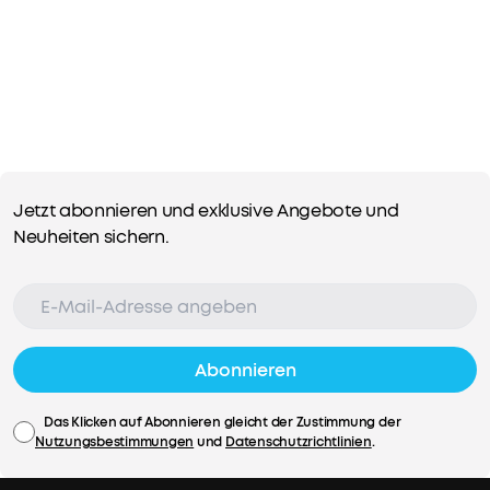
mit
weißem
Rauschen
entspannen.
Jetzt abonnieren und exklusive Angebote und
Neuheiten sichern.
Abonnieren
Das Klicken auf Abonnieren gleicht der Zustimmung der
Nutzungsbestimmungen
und
Datenschutzrichtlinien
.