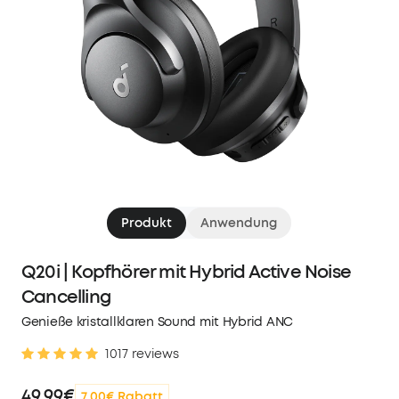
Produkt
Anwendung
Q20i | Kopfhörer mit Hybrid Active Noise
Cancelling
Genieße kristallklaren Sound mit Hybrid ANC
1017 reviews
49,99€
7,00€ Rabatt