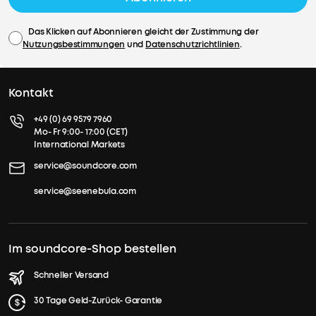
Das Klicken auf Abonnieren gleicht der Zustimmung der
Nutzungsbestimmungen
und
Datenschutzrichtlinien
.
Kontakt
+49 (0) 69 9579 7960
Mo- Fr 9:00- 17:00 (CET)
International Markets
service@soundcore.com
service@seenebula.com
Im soundcore-Shop bestellen
Schneller Versand
30 Tage Geld-Zurück- Garantie