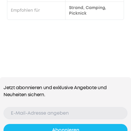
aktualisieren.
Strand, Camping,
Empfohlen für
Picknick
Jetzt abonnieren und exklusive Angebote und
Neuheiten sichern.
Abonnieren