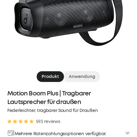
Produkt
Anwendung
Motion Boom Plus | Tragbarer
Lautsprecher für draußen
Federleichter, tragbarer Sound für Draußen
593 reviews
Mehrere Ratenzahlungsoptionen verfügbar.