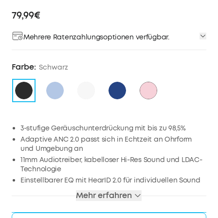
79,99€
Mehrere Ratenzahlungsoptionen verfügbar.
Farbe:
Schwarz
3-stufige Geräuschunterdrückung mit bis zu 98,5%
Adaptive ANC 2.0 passt sich in Echtzeit an Ohrform
und Umgebung an
11mm Audiotreiber, kabelloser Hi-Res Sound und LDAC-
Technologie
Einstellbarer EQ mit HearID 2.0 für individuellen Sound
10/50 Stunden Wiedergabeleistung
Mehr erfahren
Inklusive Fast Pair und Bluetooth 5.3 Multipoint-
Verbindung