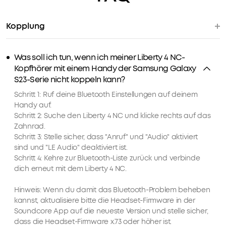
Kopplung
Was soll ich tun, wenn ich meiner Liberty 4 NC-
Kopfhörer mit einem Handy der Samsung Galaxy
S23-Serie nicht koppeln kann?
Schritt 1: Ruf deine Bluetooth Einstellungen auf deinem
Handy auf.
Schritt 2: Suche den Liberty 4 NC und klicke rechts auf das
Zahnrad.
Schritt 3: Stelle sicher, dass "Anruf" und "Audio" aktiviert
sind und "LE Audio" deaktiviert ist.
Schritt 4: Kehre zur Bluetooth-Liste zurück und verbinde
dich erneut mit dem Liberty 4 NC.
Hinweis: Wenn du damit das Bluetooth-Problem beheben
kannst, aktualisiere bitte die Headset-Firmware in der
Soundcore App auf die neueste Version und stelle sicher,
dass die Headset-Firmware x.73 oder höher ist.