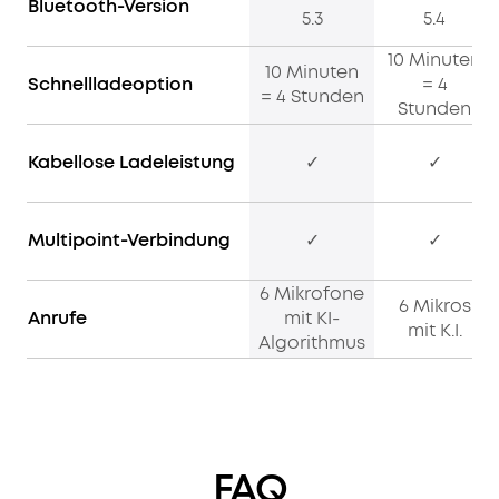
Bluetooth-Version
5.3
5.4
10 Minuten
10 Minuten
Schnellladeoption
= 4
= 4 Stunden
Stunden
Kabellose Ladeleistung
✓
✓
Multipoint-Verbindung
✓
✓
6 Mikrofone
6 Mikros
Anrufe
mit KI-
mit K.I.
Algorithmus
FAQ