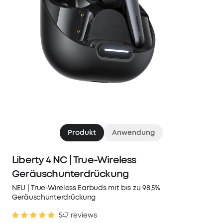
Produkt
Anwendung
Liberty 4 NC | True-Wireless
Geräuschunterdrückung
NEU | True-Wireless Earbuds mit bis zu 98,5%
Geräuschunterdrückung
547 reviews