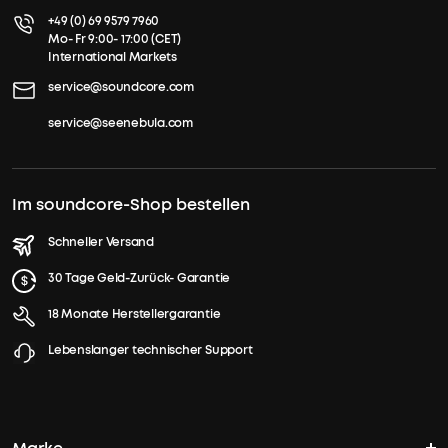
+49 (0) 69 9579 7960
Mo- Fr 9:00- 17:00 (CET)
International Markets
service@soundcore.com
service@seenebula.com
Im soundcore-Shop bestellen
Schneller Versand
30 Tage Geld-Zurück- Garantie
18 Monate Herstellergarantie
Lebenslanger technischer Support