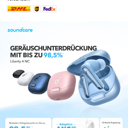
547 reviews
Farbe:
Schwarz