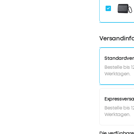
Versandinf
Standardve
Bestelle bis 
Werktagen.
Expressvers
Bestelle bis 
Werktagen.
Die verfügbare