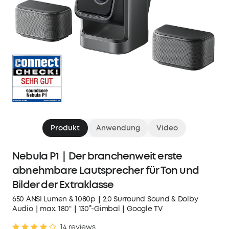
Produkt
Anwendung
Video
Nebula P1｜Der branchenweit erste
abnehmbare Lautsprecher für Ton und
Bilder der Extraklasse
650 ANSI Lumen & 1080p｜2.0 Surround Sound & Dolby
Audio｜max. 180"｜130°-Gimbal｜Google TV
14 reviews