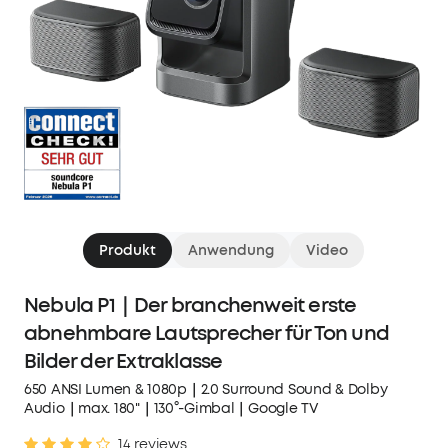
Produkt
Anwendung
Video
Nebula P1｜Der branchenweit erste
abnehmbare Lautsprecher für Ton und
Bilder der Extraklasse
650 ANSI Lumen & 1080p｜2.0 Surround Sound & Dolby
Audio｜max. 180"｜130°-Gimbal｜Google TV
14 reviews