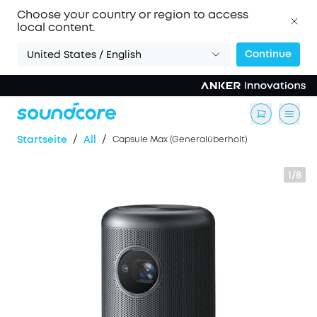
Choose your country or region to access
local content.
Continue
United States / English
/
/
Startseite
All
Capsule Max (Generalüberholt)
1/8