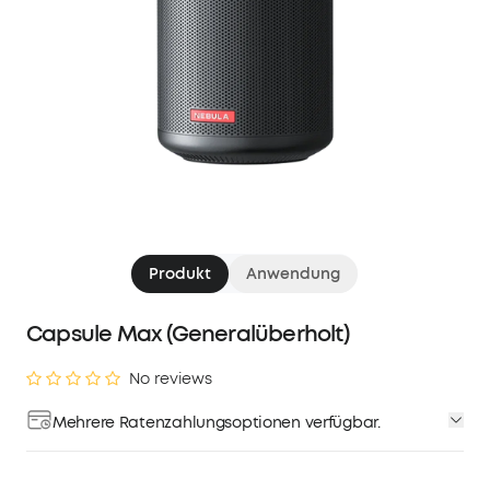
Produkt
Anwendung
Capsule Max (Generalüberholt)
No reviews
Mehrere Ratenzahlungsoptionen verfügbar.