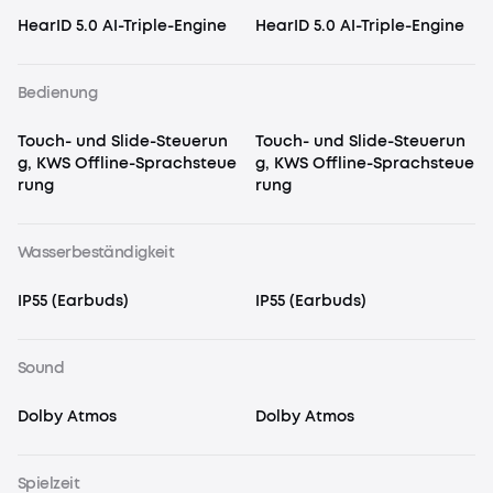
HearID 5.0 AI-Triple-Engine
HearID 5.0 AI-Triple-Engine
Bedienung
Touch- und Slide-Steuerun
Touch- und Slide-Steuerun
g, KWS Offline-Sprachsteue
g, KWS Offline-Sprachsteue
rung
rung
Wasserbeständigkeit
IP55 (Earbuds)
IP55 (Earbuds)
Sound
Dolby Atmos
Dolby Atmos
Spielzeit