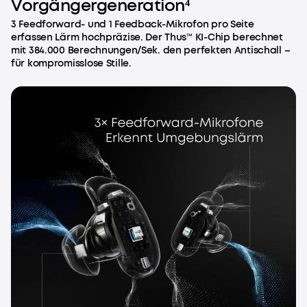
Vorgängergeneration⁴
3 Feedforward- und 1 Feedback-Mikrofon pro Seite
erfassen Lärm hochpräzise. Der Thus™ KI-Chip berechnet
mit 384.000 Berechnungen/Sek. den perfekten Antischall –
für kompromisslose Stille.