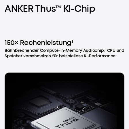
ANKER
Thus™
KI-Chip
150× Rechenleistung¹
Bahnbrechender Compute-in-Memory Audiochip: CPU und
Speicher verschmelzen für beispiellose KI-Performance.