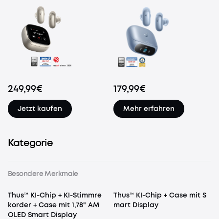
249,99€
179,99€
Jetzt kaufen
Mehr erfahren
Kategorie
Besondere Merkmale
Thus™ KI-Chip + KI-Stimmre
Thus™ KI-Chip + Case mit S
korder + Case mit 1,78" AM
mart Display
OLED Smart Display