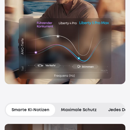
Smarte KI-Notizen
Maximale Schutz
Jedes Deta