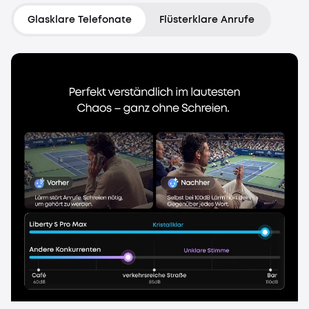
Glasklare Telefonate
Flüsterklare Anrufe
Steuere ANC und EQ oder
überprüfe den Akkusstand
ganz einfach per Fingertipp auf
das Display.