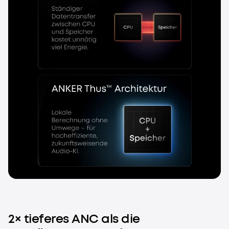
2× tieferes ANC als die