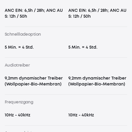
ANC EIN: 6,5h / 28h; ANC AU
ANC EIN: 6,5h / 28h; ANC AU
S: 12h / 50h
S: 12h / 50h
Schnellladeoption
5 Min. = 4 Std.
5 Min. = 4 Std.
Audiotreiber
9,2mm dynamischer Treiber
9,2mm dynamischer Treiber
(Wollpapier-Bio-Membran)
(Wollpapier-Bio-Membran)
Frequenzgang
10Hz - 40kHz
10Hz - 40kHz