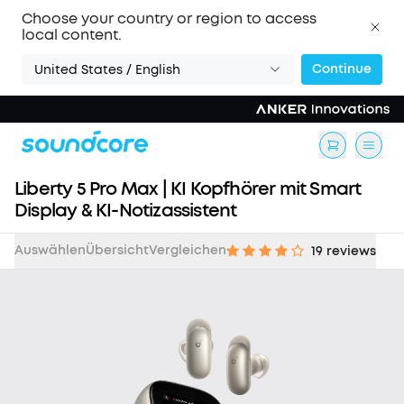
Choose your country or region to access
local content.
Continue
United States / English
Liberty 5 Pro Max | KI Kopfhörer mit Smart
Display & KI-Notizassistent
Auswählen
Übersicht
Vergleichen
19 reviews