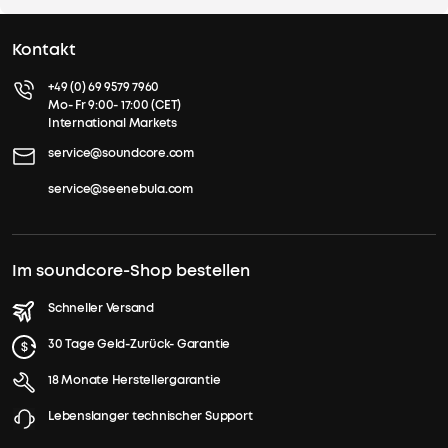
Kontakt
+49 (0) 69 9579 7960
Mo- Fr 9:00- 17:00 (CET)
International Markets
service@soundcore.com
service@seenebula.com
Im soundcore-Shop bestellen
Schneller Versand
30 Tage Geld-Zurück- Garantie
18 Monate Herstellergarantie
Lebenslanger technischer Support