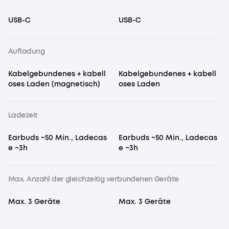
USB-C
USB-C
Aufladung
Kabelgebundenes + kabell
Kabelgebundenes + kabell
oses Laden (magnetisch)
oses Laden
Ladezeit
Earbuds ~50 Min., Ladecas
Earbuds ~50 Min., Ladecas
e ~3h
e ~3h
Max. Anzahl der gleichzeitig verbundenen Geräte
Max. 3 Geräte
Max. 3 Geräte