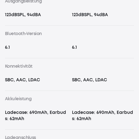
Ausgangsleistung
123dBSPL, 94dBA
123dBSPL, 94dBA
Bluetooth-Version
6.1
6.1
Konnektivität
SBC, AAC, LDAC
SBC, AAC, LDAC
Akkuleistung
Ladecase: 690mAh, Earbud
Ladecase: 690mAh, Earbud
s: 62mAh
s: 62mAh
Ladeanschluss