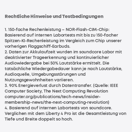
Rechtliche Hinweise und Testbedingungen
1. 150-fache Rechenleistung – NOR-Flash-CIM-Chip:
Basierend auf internen Labortests mit bis zu 150-facher
Spitzen-KI-Rechenleistung im Vergleich zum Chip unserer
vorherigen Flaggschiff-Earbuds.
2. Daten zur Akkulaufzeit wurden im soundcore Labor mit
deaktivierter Trageerkennung und kontinuierlicher
Audiowiedergabe bei 50% Lautstärke ermittelt. Die
tatsächliche Wiedergabedauer kann je nach Lautstärke,
Audioquelle, Umgebungsstörungen und
Nutzungsgewohnheiten variieren.
3. 90% Energieverlust durch Datentransfer. (Quelle: IEEE
Computer Society, The Next Computing Revolution
computer.org/publications/tech-news/insider-
membership-news/the-next-computing-revolution)
4. Basierend auf internen Labortests von soundcore.
Verglichen mit dem Liberty 4 Pro ist die Gesamtleistung von
Tiefe und Breite doppelt so hoch.