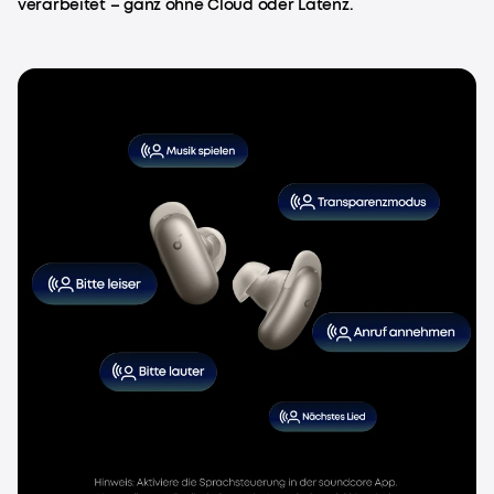
verarbeitet – ganz ohne Cloud oder Latenz.