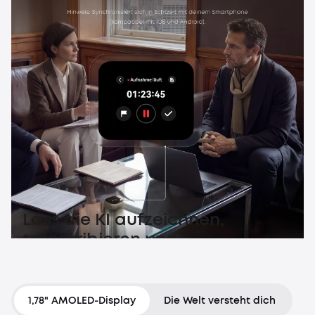
Lass die KI aufzeichnen,
transkribieren und
zusammenfassen. Verpasse
kein Detail mehr.
1,78" AMOLED-Display
Die Welt versteht dich