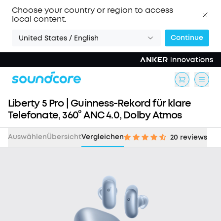
Choose your country or region to access
local content.
Continue
United States / English
Liberty 5 Pro | Guinness-Rekord für klare
Telefonate, 360° ANC 4.0, Dolby Atmos
Auswählen
Übersicht
Vergleichen
20 reviews