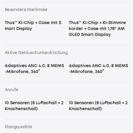
Besondere Merkmale
Thus™ KI-Chip + Case mit S
Thus™ KI-Chip + KI-Stimmre
mart Display
korder + Case mit 1,78" AM
OLED Smart Display
Aktive Geräuschunterdrückung
Adaptives ANC 4.0, 8 MEMS
Adaptives ANC 4.0, 8 MEMS
-Mikrofone, 360°
-Mikrofone, 360°
Anrufe
10 Sensoren (8 Luftschall + 2
10 Sensoren (8 Luftschall + 2
Knochenschall)
Knochenschall)
Klangqualität