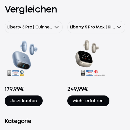
Vergleichen
Liberty 5 Pro | Guinness-Rekord für klare Telefonate, 360° ANC 4.0, Dolby Atmos
Liberty 5 Pro Max | KI Kopfhörer mit Smart Display & KI-Notizassistent
179,99€
249,99€
Jetzt kaufen
Mehr erfahren
Kategorie