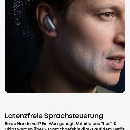
Latenzfreie Sprachsteuerung
Beide Hände voll? Ein Wort genügt. Mithilfe des Thus™ KI-
Chips werden über 20 Sprachbefehle direkt auf dem Gerät