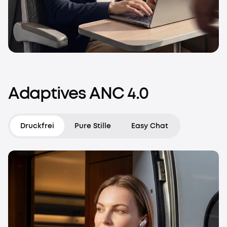
Adaptives
ANC
4.0
Druckfrei
Pure Stille
Easy Chat