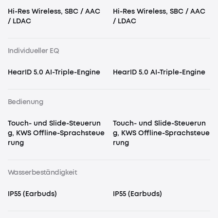
Hi-Res Wireless, SBC / AAC
Hi-Res Wireless, SBC / AAC
/ LDAC
/ LDAC
Individueller EQ
HearID 5.0 AI-Triple-Engine
HearID 5.0 AI-Triple-Engine
Bedienung
Touch- und Slide-Steuerun
Touch- und Slide-Steuerun
g, KWS Offline-Sprachsteue
g, KWS Offline-Sprachsteue
rung
rung
Wasserbeständigkeit
IP55 (Earbuds)
IP55 (Earbuds)