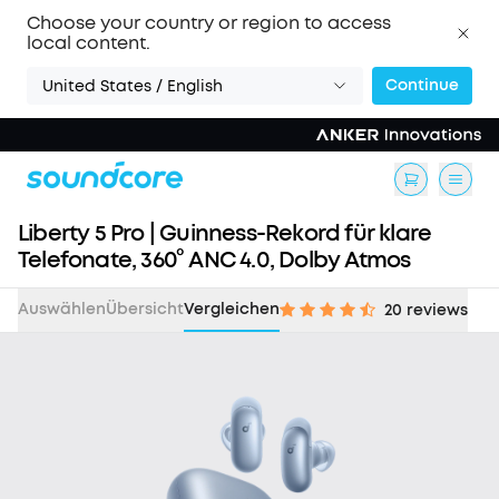
Choose your country or region to access
local content.
Continue
United States / English
Liberty 5 Pro | Guinness-Rekord für klare
Telefonate, 360° ANC 4.0, Dolby Atmos
Auswählen
Übersicht
Vergleichen
20 reviews