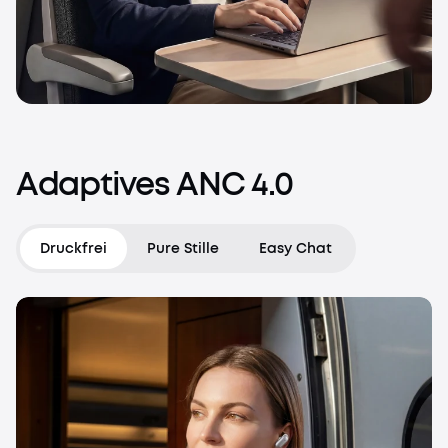
Adaptives
ANC
4.0
Druckfrei
Pure Stille
Easy Chat