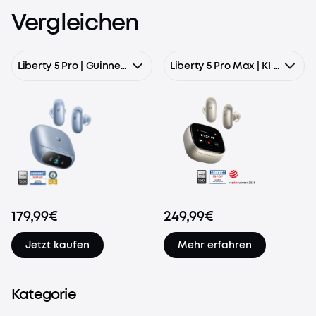
Vergleichen
Liberty 5 Pro | Guinness-Rekord für klare Telefonate, 360° ANC 4.0, Dolby Atmos
Liberty 5 Pro Max | KI Kopfhörer mit Smart Display & KI-Notizassistent
179,99€
249,99€
Jetzt kaufen
Mehr erfahren
Kategorie