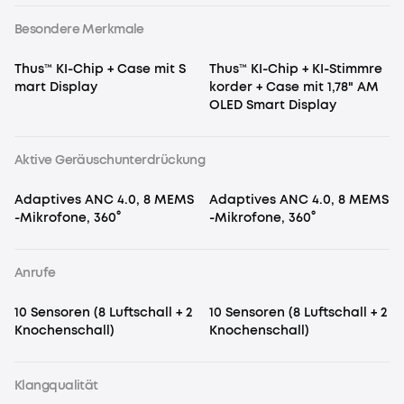
Besondere Merkmale
Thus™ KI-Chip + Case mit S
Thus™ KI-Chip + KI-Stimmre
mart Display
korder + Case mit 1,78" AM
OLED Smart Display
Aktive Geräuschunterdrückung
Adaptives ANC 4.0, 8 MEMS
Adaptives ANC 4.0, 8 MEMS
-Mikrofone, 360°
-Mikrofone, 360°
Anrufe
10 Sensoren (8 Luftschall + 2
10 Sensoren (8 Luftschall + 2
Knochenschall)
Knochenschall)
Klangqualität