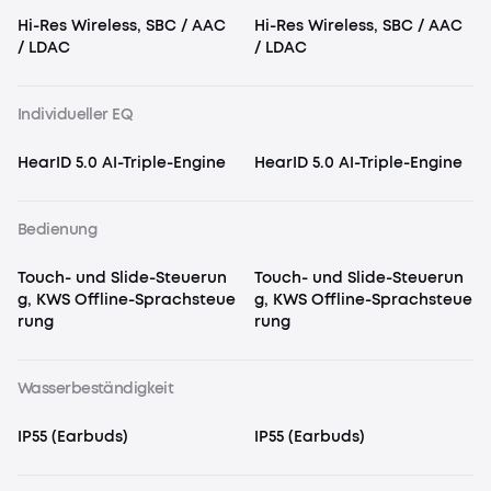
Hi-Res Wireless, SBC / AAC
Hi-Res Wireless, SBC / AAC
/ LDAC
/ LDAC
Individueller EQ
HearID 5.0 AI-Triple-Engine
HearID 5.0 AI-Triple-Engine
Bedienung
Touch- und Slide-Steuerun
Touch- und Slide-Steuerun
g, KWS Offline-Sprachsteue
g, KWS Offline-Sprachsteue
rung
rung
Wasserbeständigkeit
IP55 (Earbuds)
IP55 (Earbuds)