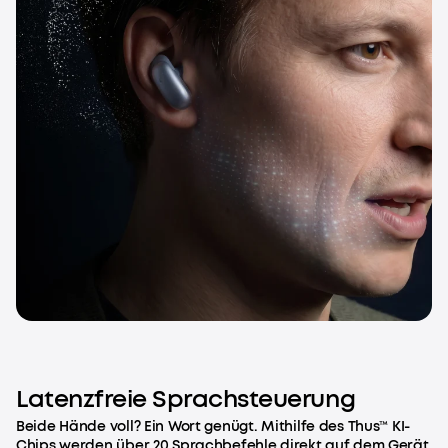
Latenzfreie Sprachsteuerung
Beide Hände voll? Ein Wort genügt. Mithilfe des Thus™ KI-
Chips werden über 20 Sprachbefehle direkt auf dem Gerät