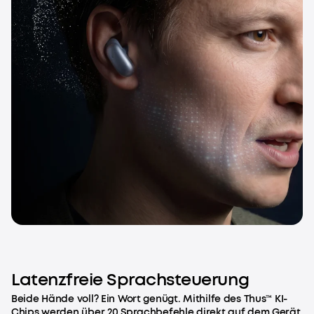
Latenzfreie Sprachsteuerung
Beide Hände voll? Ein Wort genügt. Mithilfe des Thus™ KI-
Chips werden über 20 Sprachbefehle direkt auf dem Gerät