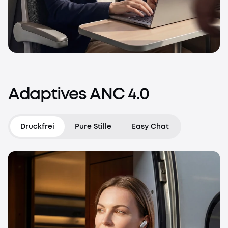
Adaptives
ANC
4.0
Druckfrei
Pure Stille
Easy Chat