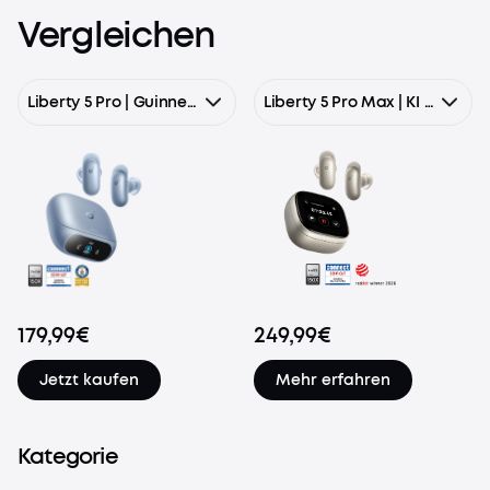
Vergleichen
Liberty 5 Pro | Guinness-Rekord für klare Telefonate, 360° ANC 4.0, Dolby Atmos
Liberty 5 Pro Max | KI Kopfhörer mit Smart Display & KI-Notizassistent
179,99€
249,99€
Jetzt kaufen
Mehr erfahren
Kategorie