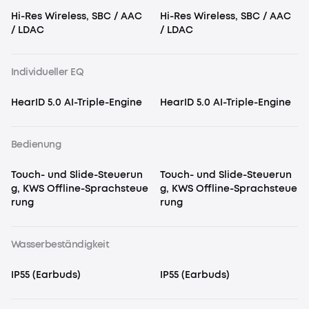
Hi-Res Wireless, SBC / AAC
Hi-Res Wireless, SBC / AAC
/ LDAC
/ LDAC
Individueller EQ
HearID 5.0 AI-Triple-Engine
HearID 5.0 AI-Triple-Engine
Bedienung
Touch- und Slide-Steuerun
Touch- und Slide-Steuerun
g, KWS Offline-Sprachsteue
g, KWS Offline-Sprachsteue
rung
rung
Wasserbeständigkeit
IP55 (Earbuds)
IP55 (Earbuds)