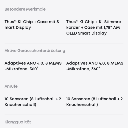
Besondere Merkmale
Thus™ KI-Chip + Case mit S
Thus™ KI-Chip + KI-Stimmre
mart Display
korder + Case mit 1,78" AM
OLED Smart Display
Aktive Geräuschunterdrückung
Adaptives ANC 4.0, 8 MEMS
Adaptives ANC 4.0, 8 MEMS
-Mikrofone, 360°
-Mikrofone, 360°
Anrufe
10 Sensoren (8 Luftschall + 2
10 Sensoren (8 Luftschall + 2
Knochenschall)
Knochenschall)
Klangqualität