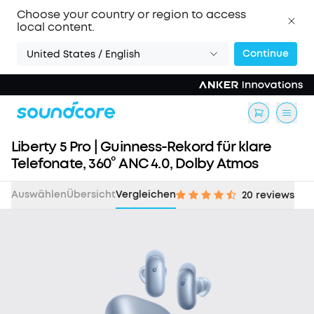
Choose your country or region to access
local content.
Continue
United States / English
Liberty 5 Pro | Guinness-Rekord für klare
Telefonate, 360° ANC 4.0, Dolby Atmos
Auswählen
Übersicht
Vergleichen
20 reviews