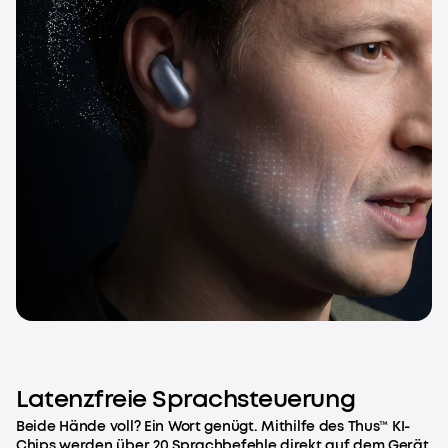
Latenzfreie Sprachsteuerung
Beide Hände voll? Ein Wort genügt. Mithilfe des Thus™ KI-
Chips werden über 20 Sprachbefehle direkt auf dem Gerät