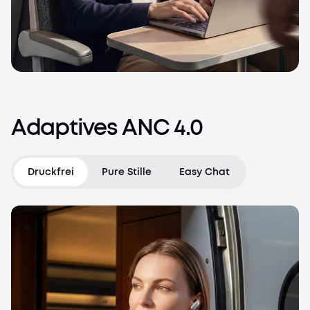
Adaptives
ANC
4.0
Druckfrei
Pure Stille
Easy Chat