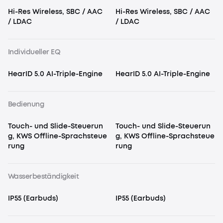
Hi-Res Wireless, SBC / AAC
Hi-Res Wireless, SBC / AAC
/ LDAC
/ LDAC
Individueller EQ
HearID 5.0 AI-Triple-Engine
HearID 5.0 AI-Triple-Engine
Bedienung
Touch- und Slide-Steuerun
Touch- und Slide-Steuerun
g, KWS Offline-Sprachsteue
g, KWS Offline-Sprachsteue
rung
rung
Wasserbeständigkeit
IP55 (Earbuds)
IP55 (Earbuds)