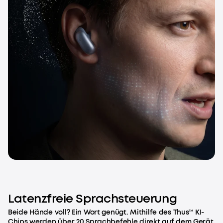
Latenzfreie Sprachsteuerung
Beide Hände voll? Ein Wort genügt. Mithilfe des Thus™ KI-
Chips werden über 20 Sprachbefehle direkt auf dem Gerät