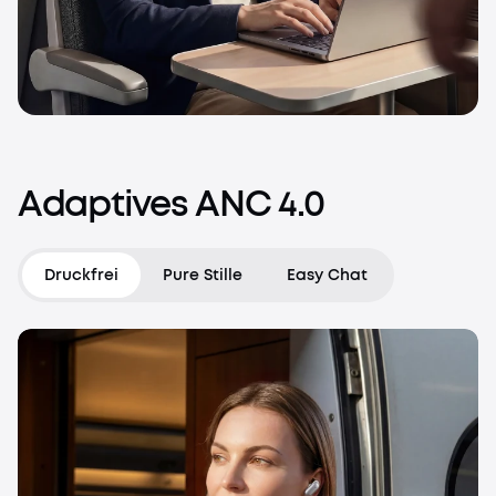
Adaptives
ANC
4.0
Druckfrei
Pure Stille
Easy Chat