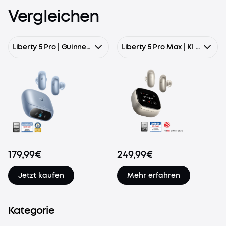
Vergleichen
Liberty 5 Pro | Guinness-Rekord für klare Telefonate, 360° ANC 4.0, Dolby Atmos
Liberty 5 Pro Max | KI Kopfhörer mit Smart Display & KI-Notizassistent
179,99€
249,99€
Jetzt kaufen
Mehr erfahren
Kategorie