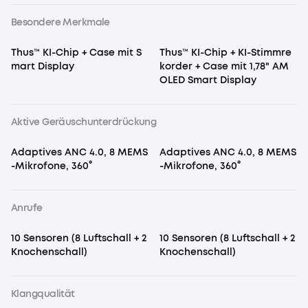
Besondere Merkmale
Thus™ KI-Chip + Case mit S
Thus™ KI-Chip + KI-Stimmre
mart Display
korder + Case mit 1,78" AM
OLED Smart Display
Aktive Geräuschunterdrückung
Adaptives ANC 4.0, 8 MEMS
Adaptives ANC 4.0, 8 MEMS
-Mikrofone, 360°
-Mikrofone, 360°
Anrufe
10 Sensoren (8 Luftschall + 2
10 Sensoren (8 Luftschall + 2
Knochenschall)
Knochenschall)
Klangqualität