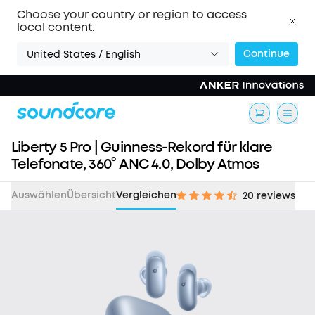
Choose your country or region to access
local content.
Continue
United States / English
Liberty 5 Pro | Guinness-Rekord für klare
Telefonate, 360° ANC 4.0, Dolby Atmos
Auswählen
Übersicht
Vergleichen
20 reviews