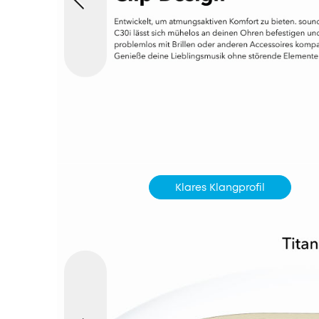
Klares Klangprofil