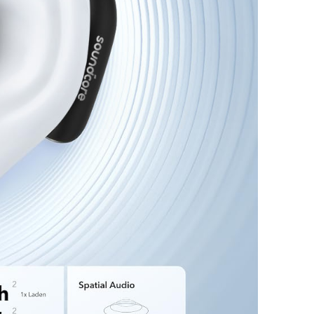
ches
hmlichkeiten