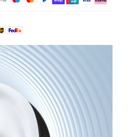
arz
ungsoptionen