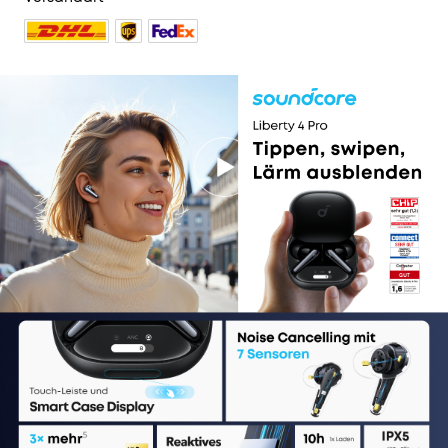
135 reviews
Farbe:
Schwarz Hochglanz
129,99€