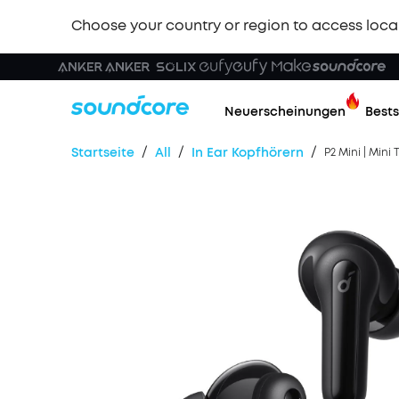
Choose your country or region to access loca
Neuerscheinungen
Bests
/
/
/
Startseite
All
In Ear Kopfhörern
P2 Mini | Mini