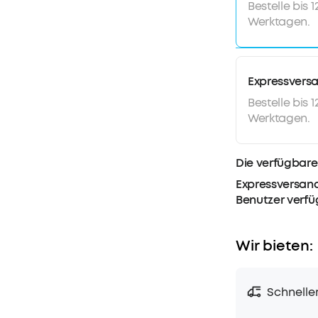
Bestelle bis 
Werktagen.
Expressvers
Bestelle bis 
Werktagen.
Die verfügbare
Expressversand
Benutzer verf
Wir bieten:
Schnelle