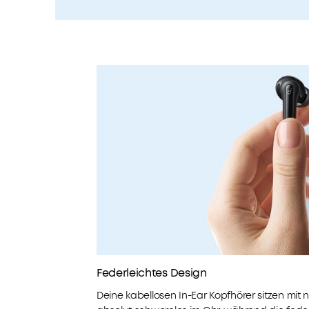
Federleichtes Design
Deine kabellosen In-Ear Kopfhörer sitzen mi