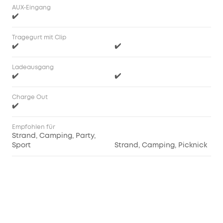
AUX-Eingang
✔️
Tragegurt mit Clip
✔️
✔️
Ladeausgang
✔️
✔️
Charge Out
✔️
Empfohlen für
Strand, Camping, Party,
Sport
Strand, Camping, Picknick