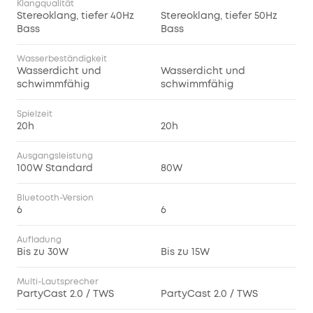
Klangqualität
Stereoklang, tiefer 40Hz
Stereoklang, tiefer 50Hz
Bass
Bass
Wasserbeständigkeit
Wasserdicht und
Wasserdicht und
schwimmfähig
schwimmfähig
Spielzeit
20h
20h
Ausgangsleistung
100W Standard
80W
Bluetooth-Version
6
6
Aufladung
Bis zu 30W
Bis zu 15W
Multi-Lautsprecher
PartyCast 2.0 / TWS
PartyCast 2.0 / TWS