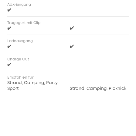
AUX-Eingang
✔️
Tragegurt mit Clip
✔️
✔️
Ladeausgang
✔️
✔️
Charge Out
✔️
Empfohlen für
Strand, Camping, Party,
Sport
Strand, Camping, Picknick