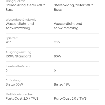
Klangqualität
Stereoklang, tiefer 40Hz
Stereoklang, tiefer 50Hz
Bass
Bass
Wasserbeständigkeit
Wasserdicht und
Wasserdicht und
schwimmfähig
schwimmfähig
Spielzeit
20h
20h
Ausgangsleistung
100W Standard
80W
Bluetooth-Version
6
6
Aufladung
Bis zu 30W
Bis zu 15W
Multi-Lautsprecher
PartyCast 2.0 / TWS
PartyCast 2.0 / TWS