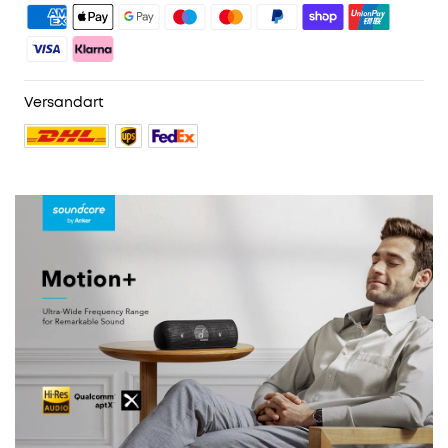
3. Geburtstagsgeschenk
4. Weitere Vorteile mit soundcoreCredits
Mehr erfahren
Versandart
811 reviews
Farbe:
Schwarz