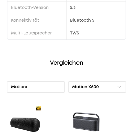
Bluetooth-Version
5.3
Konnektivität
Bluetooth 5
Multi-Lautsprecher
TWS
Vergleichen
Motion X600
Motion+