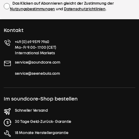
Das Klicken auf Abonnieren gleicht der Zustimmung der
Nutzungsbestimmungen
und
Datenschutzrichtlinien
.
Kontakt
+49 (0) 69 9579 7960
Mo- Fr 9:00- 17:00 (CET)
International Markets
service@soundcore.com
service@seenebula.com
Im soundcore-Shop bestellen
Schneller Versand
30 Tage Geld-Zurück- Garantie
18 Monate Herstellergarantie