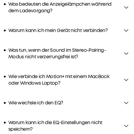
Was bedeuten die Anzeigelämpchen während
dem Ladevorgang?
Warum kann ich mein Gerät nicht verbinden?
Was tun, wenn der Sound im Stereo-Pairing-
Modus nicht verzerrungsfrei ist?
Wie verbinde ich Motion+ mit einem MacBook
oder Windows Laptop?
Wie wechsle ich den EQ?
Warum kann ich die EQ-Einstellungen nicht
speichern?