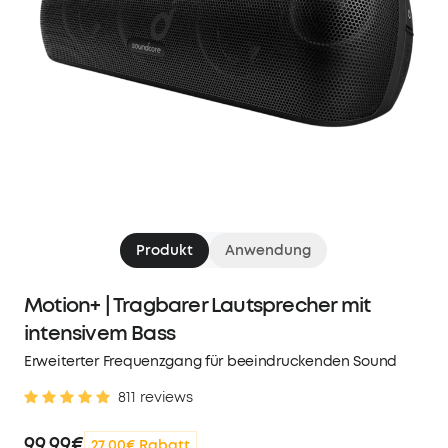
Produkt
Anwendung
Motion+ | Tragbarer Lautsprecher mit
intensivem Bass
Erweiterter Frequenzgang für beeindruckenden Sound
811 reviews
99,99€
27,00€ Rabatt