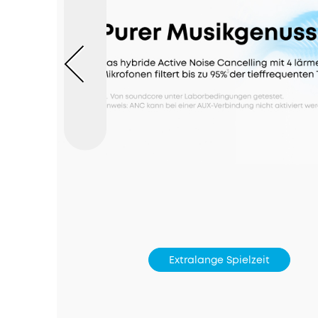
Extralange Spielzeit