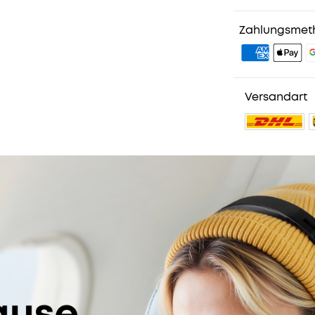
1. Priority-Ver
2. Mitglieder-
Zahlungsmet
3. Geburtstag
4. Weitere Vor
Versandart