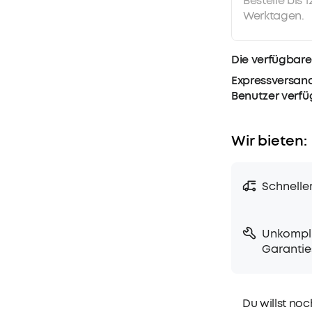
Bestelle bis 
Werktagen.
Die verfügbare
Expressversand
Benutzer verf
Wir bieten:
Schnelle
Unkompli
Garantie
Du willst noc