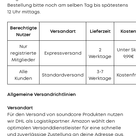
Bestellung bitte noch am selben Tag bis spätestens
12 Uhr mittags.
Berechtigte
Versandart
Lieferzeit
Koste
Nutzer
Nur
2
Unter 5k
registrierte
Expressversand
Werktage
9,99€
Mitglieder
Alle
3-7
Standardversand
Kostenfr
Kunden
Werktage
Allgemeine Versandrichtlinien
Versandart
Für den Versand von soundcore Produkten nutzen
wir DHL als Logistikpartner. Amazon wählt den
optimalen Versanddienstleister für eine schnelle
und zuverlässige Zustellung an deine Adresse aus.