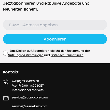
Jetzt abonnieren und exklusive Angebote und
Neuheiten sichern.
Abonnieren
Das Klicken auf Abonnieren gleicht der Zustimmung der
Nutzungsbestimmungen
und
Datenschutzrichtlinien
.
Kontakt
+49 (0) 69 9579 7960
Mo- Fr 9:00- 17:00 (CET)
International Markets
service@soundcore.com
service@seenebula.com