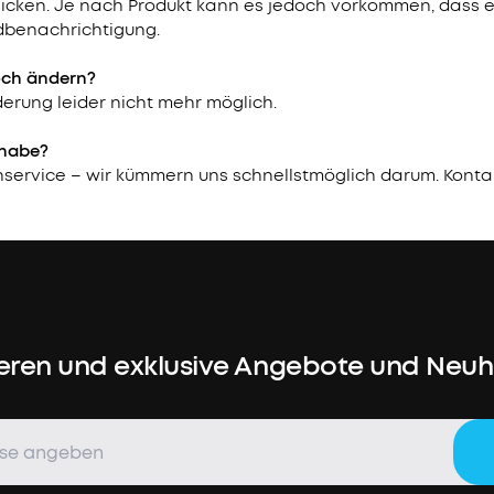
chicken. Je nach Produkt kann es jedoch vorkommen, dass 
ndbenachrichtigung.
och ändern?
erung leider nicht mehr möglich.
 habe?
ervice – wir kümmern uns schnellstmöglich darum. Konta
eren und exklusive Angebote und Neuhe