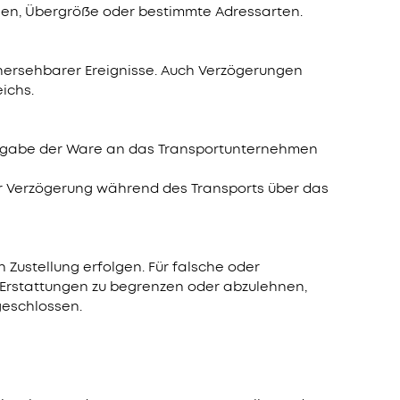
gen, Übergröße oder bestimmte Adressarten.
hersehbarer Ereignisse. Auch Verzögerungen
ichs.
bergabe der Ware an das Transportunternehmen
er Verzögerung während des Transports über das
Zustellung erfolgen. Für falsche oder
r Erstattungen zu begrenzen oder abzulehnen,
geschlossen.