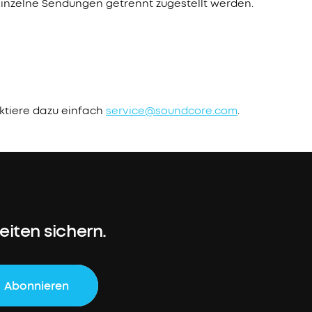
einzelne Sendungen getrennt zugestellt werden.
ktiere dazu einfach
service@soundcore.com
.
iten sichern.
Abonnieren