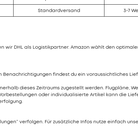
Standardversand
3-7 W
 wir DHL als Logistikpartner. Amazon wählt den optimalen
 Benachrichtigungen findest du ein voraussichtliches Lief
nnerhalb dieses Zeitraums zugestellt werden. Flugpläne, 
orbestellungen oder individualisierte Artikel kann die Lie
erfolgung.
ungen“ verfolgen. Für zusätzliche Infos nutze einfach unse