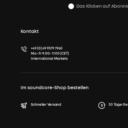
Das Klicken auf Abonni
Kontakt
+49 (0) 69 9579 7960
Mo- Fr 9:00- 17:00 (CET)
International Markets
Im soundcore-Shop bestellen
Schneller Versand
30 Tage Ge