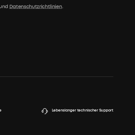
und
Datenschutzrichtlinien
.
e
Lebenslanger technischer Support