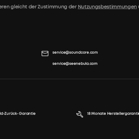
eren gleicht der Zustimmung der
Nutzungsbestimmungen
service@soundcore.com
service@seenebula.com
ld-Zurück- Garantie
18 Monate Herstellergaranti