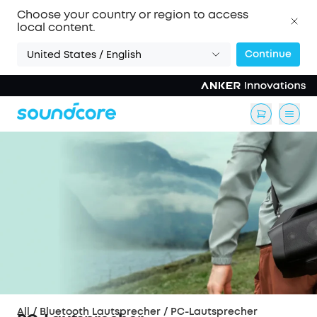
Choose your country or region to access
local content.
Continue
United States / English
All
/
Bluetooth Lautsprecher
/
PC-Lautsprecher