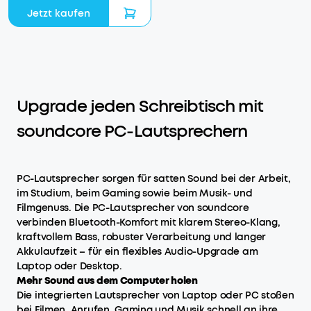
Jetzt kaufen
Upgrade jeden Schreibtisch mit
soundcore PC-Lautsprechern
PC-Lautsprecher sorgen für satten Sound bei der Arbeit,
im Studium, beim Gaming sowie beim Musik- und
Filmgenuss. Die PC-Lautsprecher von soundcore
verbinden Bluetooth-Komfort mit klarem Stereo-Klang,
kraftvollem Bass, robuster Verarbeitung und langer
Akkulaufzeit – für ein flexibles Audio-Upgrade am
Laptop oder Desktop.
Mehr Sound aus dem Computer holen
Die integrierten Lautsprecher von Laptop oder PC stoßen
bei Filmen, Anrufen, Gaming und Musik schnell an ihre