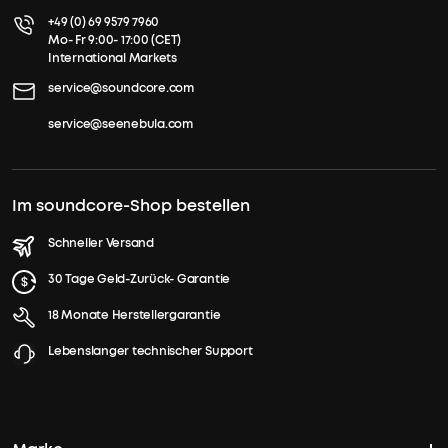
+49 (0) 69 9579 7960
Mo- Fr 9:00- 17:00 (CET)
International Markets
service@soundcore.com
service@seenebula.com
Im soundcore-Shop bestellen
Schneller Versand
30 Tage Geld-Zurück- Garantie
18 Monate Herstellergarantie
Lebenslanger technischer Support