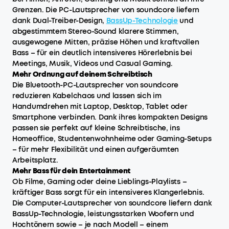
Grenzen. Die PC-Lautsprecher von soundcore liefern
dank Dual-Treiber-Design,
BassUp-Technologie
und
abgestimmtem Stereo-Sound klarere Stimmen,
ausgewogene Mitten, präzise Höhen und kraftvollen
Bass – für ein deutlich intensiveres Hörerlebnis bei
Meetings, Musik, Videos und Casual Gaming.
Mehr Ordnung auf deinem Schreibtisch
Die Bluetooth-PC-Lautsprecher von soundcore
reduzieren Kabelchaos und lassen sich im
Handumdrehen mit Laptop, Desktop, Tablet oder
Smartphone verbinden. Dank ihres kompakten Designs
passen sie perfekt auf kleine Schreibtische, ins
Homeoffice, Studentenwohnheime oder Gaming-Setups
– für mehr Flexibilität und einen aufgeräumten
Arbeitsplatz.
Mehr Bass für dein Entertainment
Ob Filme, Gaming oder deine Lieblings-Playlists –
kräftiger Bass sorgt für ein intensiveres Klangerlebnis.
Die Computer-Lautsprecher von soundcore liefern dank
BassUp-Technologie, leistungsstarken Woofern und
Hochtönern sowie – je nach Modell – einem