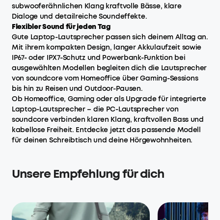
subwooferähnlichen Klang kraftvolle Bässe, klare
Dialoge und detailreiche Soundeffekte.
Flexibler Sound für jeden Tag
Gute Laptop-Lautsprecher passen sich deinem Alltag an.
Mit ihrem kompakten Design, langer Akkulaufzeit sowie
IP67- oder IPX7-Schutz und Powerbank-Funktion bei
ausgewählten Modellen begleiten dich die Lautsprecher
von soundcore vom Homeoffice über Gaming-Sessions
bis hin zu Reisen und Outdoor-Pausen.
Ob Homeoffice, Gaming oder als Upgrade für integrierte
Laptop-Lautsprecher – die PC-Lautsprecher von
soundcore verbinden klaren Klang, kraftvollen Bass und
kabellose Freiheit. Entdecke jetzt das passende Modell
für deinen Schreibtisch und deine Hörgewohnheiten.
Unsere Empfehlung für dich