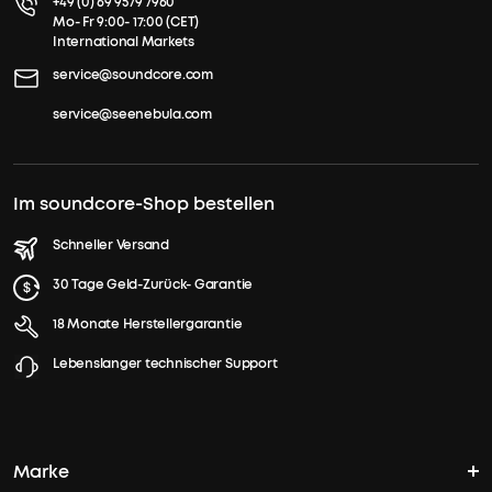
+49 (0) 69 9579 7960
Mo- Fr 9:00- 17:00 (CET)
International Markets
service@soundcore.com
service@seenebula.com
Im soundcore-Shop bestellen
Schneller Versand
30 Tage Geld-Zurück- Garantie
18 Monate Herstellergarantie
Lebenslanger technischer Support
Marke