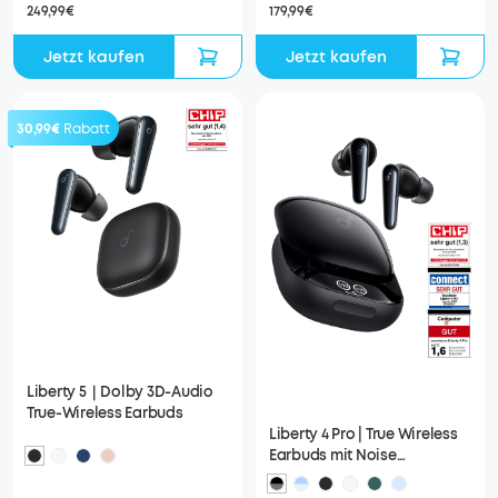
249,99€
179,99€
Jetzt kaufen
Jetzt kaufen
30,99€
Rabatt
Liberty 5｜Dolby 3D-Audio
True-Wireless Earbuds
Liberty 4 Pro | True Wireless
Earbuds mit Noise
Cancelling