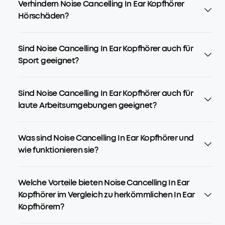
Verhindern Noise Cancelling In Ear Kopfhörer
Hörschäden?
Sind Noise Cancelling In Ear Kopfhörer auch für
Sport geeignet?
Sind Noise Cancelling In Ear Kopfhörer auch für
laute Arbeitsumgebungen geeignet?
Was sind Noise Cancelling In Ear Kopfhörer und
wie funktionieren sie?
Welche Vorteile bieten Noise Cancelling In Ear
Kopfhörer im Vergleich zu herkömmlichen In Ear
Kopfhörern?