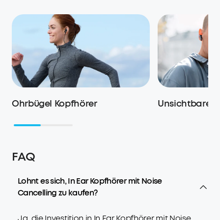
Ohrbügel Kopfhörer
Unsichtbare K
FAQ
Lohnt es sich, In Ear Kopfhörer mit Noise
Cancelling zu kaufen?
Ja, die Investition in In Ear Kopfhörer mit Noise