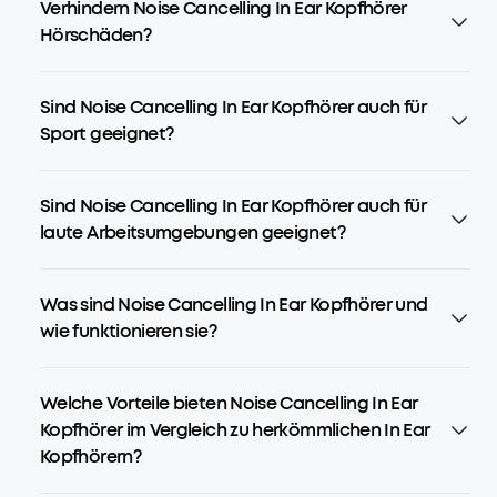
Verhindern Noise Cancelling In Ear Kopfhörer
Hörschäden?
Sind Noise Cancelling In Ear Kopfhörer auch für
Sport geeignet?
Sind Noise Cancelling In Ear Kopfhörer auch für
laute Arbeitsumgebungen geeignet?
Was sind Noise Cancelling In Ear Kopfhörer und
wie funktionieren sie?
Welche Vorteile bieten Noise Cancelling In Ear
Kopfhörer im Vergleich zu herkömmlichen In Ear
Kopfhörern?