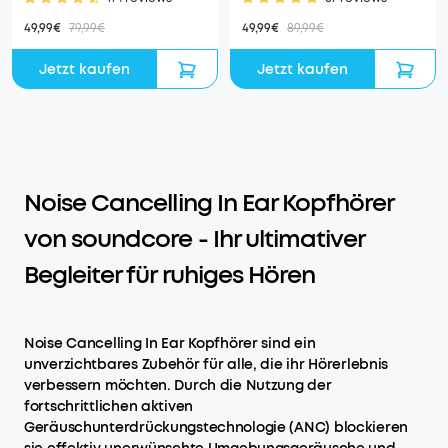
49,99€
79,99€
49,99€
89,99€
Jetzt kaufen
Jetzt kaufen
Noise Cancelling In Ear Kopfhörer
von soundcore - Ihr ultimativer
Begleiter für ruhiges Hören
Noise Cancelling In Ear Kopfhörer sind ein
unverzichtbares Zubehör für alle, die ihr Hörerlebnis
verbessern möchten. Durch die Nutzung der
fortschrittlichen aktiven
Geräuschunterdrückungstechnologie (ANC) blockieren