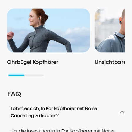
Ohrbügel Kopfhörer
Unsichtbare K
FAQ
Lohnt es sich, In Ear Kopfhörer mit Noise
Cancelling zu kaufen?
Ja, die Investition in In Ear Kopfhörer mit Noise