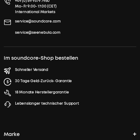
+49 (0) 69 9579 7960
Mo- Fr 9:00- 17:00 (CET)
International Markets
service@soundcore.com
service@seenebula.com
Im soundcore-Shop bestellen
Schneller Versand
30 Tage Geld-Zurück- Garantie
18 Monate Herstellergarantie
Lebenslanger technischer Support
Marke