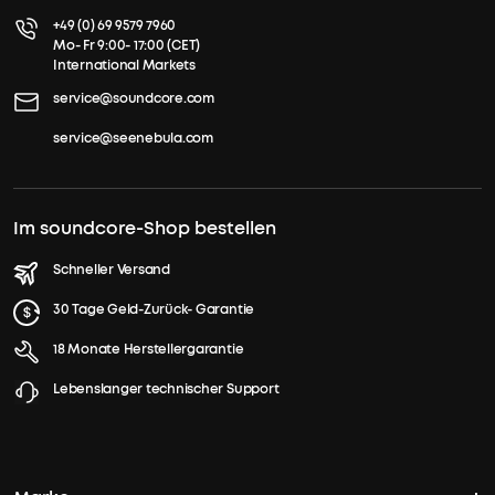
+49 (0) 69 9579 7960
Mo- Fr 9:00- 17:00 (CET)
International Markets
service@soundcore.com
service@seenebula.com
Im soundcore-Shop bestellen
Schneller Versand
30 Tage Geld-Zurück- Garantie
18 Monate Herstellergarantie
Lebenslanger technischer Support