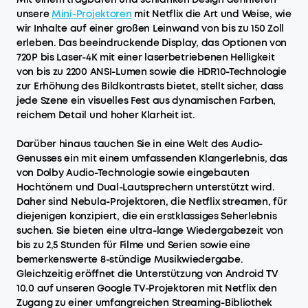
unsere
Mini-Projektoren
mit Netflix die Art und Weise, wie
wir Inhalte auf einer großen Leinwand von bis zu 150 Zoll
erleben. Das beeindruckende Display, das Optionen von
720P bis Laser-4K mit einer laserbetriebenen Helligkeit
von bis zu 2200 ANSI-Lumen sowie die HDR10-Technologie
zur Erhöhung des Bildkontrasts bietet, stellt sicher, dass
jede Szene ein visuelles Fest aus dynamischen Farben,
reichem Detail und hoher Klarheit ist.
Darüber hinaus tauchen Sie in eine Welt des Audio-
Genusses ein mit einem umfassenden Klangerlebnis, das
von Dolby Audio-Technologie sowie eingebauten
Hochtönern und Dual-Lautsprechern unterstützt wird.
Daher sind Nebula-Projektoren, die Netflix streamen, für
diejenigen konzipiert, die ein erstklassiges Seherlebnis
suchen. Sie bieten eine ultra-lange Wiedergabezeit von
bis zu 2,5 Stunden für Filme und Serien sowie eine
bemerkenswerte 8-stündige Musikwiedergabe.
Gleichzeitig eröffnet die Unterstützung von Android TV
10.0 auf unseren Google TV-Projektoren mit Netflix den
Zugang zu einer umfangreichen Streaming-Bibliothek