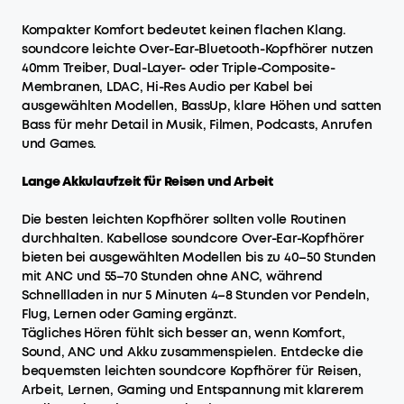
Kompakter Komfort bedeutet keinen flachen Klang.
soundcore leichte Over-Ear-Bluetooth-Kopfhörer nutzen
40mm Treiber, Dual-Layer- oder Triple-Composite-
Membranen, LDAC, Hi-Res Audio per Kabel bei
ausgewählten Modellen, BassUp, klare Höhen und satten
Bass für mehr Detail in Musik, Filmen, Podcasts, Anrufen
und Games.
Lange Akkulaufzeit für Reisen und Arbeit
Die besten leichten Kopfhörer sollten volle Routinen
durchhalten. Kabellose soundcore Over-Ear-Kopfhörer
bieten bei ausgewählten Modellen bis zu 40–50 Stunden
mit ANC und 55–70 Stunden ohne ANC, während
Schnellladen in nur 5 Minuten 4–8 Stunden vor Pendeln,
Flug, Lernen oder Gaming ergänzt.
Tägliches Hören fühlt sich besser an, wenn Komfort,
Sound, ANC und Akku zusammenspielen. Entdecke die
bequemsten leichten soundcore Kopfhörer für Reisen,
Arbeit, Lernen, Gaming und Entspannung mit klarerem