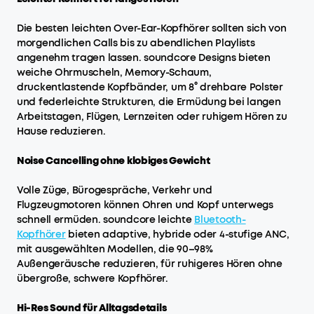
Die besten leichten Over-Ear-Kopfhörer sollten sich von
morgendlichen Calls bis zu abendlichen Playlists
angenehm tragen lassen. soundcore Designs bieten
weiche Ohrmuscheln, Memory-Schaum,
druckentlastende Kopfbänder, um 8° drehbare Polster
und federleichte Strukturen, die Ermüdung bei langen
Arbeitstagen, Flügen, Lernzeiten oder ruhigem Hören zu
Hause reduzieren.
Noise Cancelling ohne klobiges Gewicht
Volle Züge, Bürogespräche, Verkehr und
Flugzeugmotoren können Ohren und Kopf unterwegs
schnell ermüden. soundcore leichte
Bluetooth-
Kopfhörer
bieten adaptive, hybride oder 4-stufige ANC,
mit ausgewählten Modellen, die 90–98%
Außengeräusche reduzieren, für ruhigeres Hören ohne
übergroße, schwere Kopfhörer.
Hi-Res Sound für Alltagsdetails