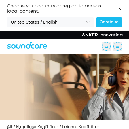
Choose your country or region to access
local content.
Continue
United States / English
All
/
Kabellose Kopfhörer
/
Leichte Kopfhörer