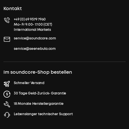
Kontakt
+49 (0) 69 9579 7960
Mo- Fr 9:00- 17:00 (CET)
International Markets
service@soundcore.com
service@seenebula.com
Im soundcore-Shop bestellen
Schneller Versand
30 Tage Geld-Zurück- Garantie
18 Monate Herstellergarantie
Lebenslanger technischer Support