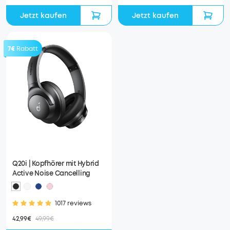
Jetzt kaufen
Jetzt kaufen
7€
Rabatt
Q20i | Kopfhörer mit Hybrid
Active Noise Cancelling
1017 reviews
42,99€
49,99€