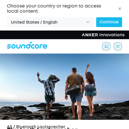
Choose your country or region to access
local content.
Continue
United States / English
All
/
Bluetooth Lautsprecher