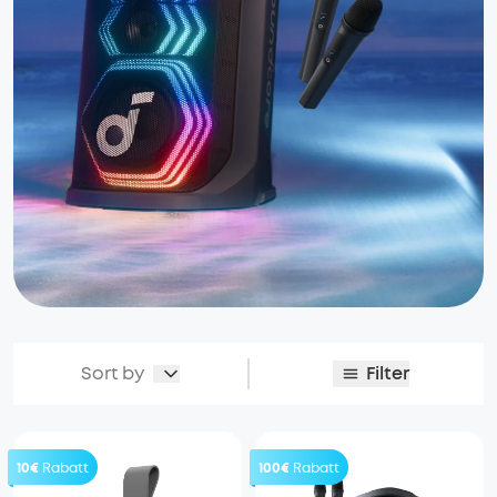
Sort by
Filter
10€
Rabatt
100€
Rabatt