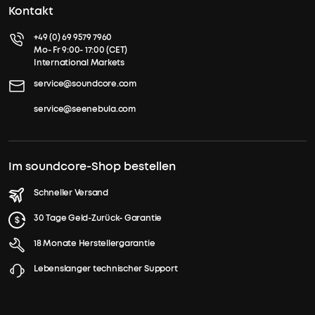
Kontakt
+49 (0) 69 9579 7960
Mo- Fr 9:00- 17:00 (CET)
International Markets
service@soundcore.com
service@seenebula.com
Im soundcore-Shop bestellen
Schneller Versand
30 Tage Geld-Zurück- Garantie
18 Monate Herstellergarantie
Lebenslanger technischer Support