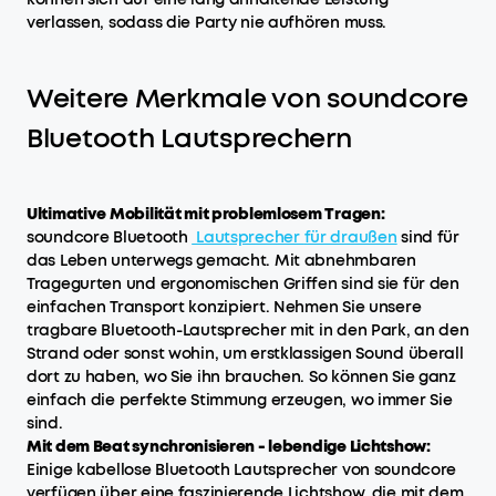
verlassen, sodass die Party nie aufhören muss.
Weitere Merkmale von soundcore
Bluetooth Lautsprechern
Ultimative Mobilität mit problemlosem Tragen:
soundcore Bluetooth
Lautspreche
r
für draußen
sind für
das Leben unterwegs gemacht. Mit abnehmbaren
Tragegurten und ergonomischen Griffen sind sie für den
einfachen Transport konzipiert. Nehmen Sie unsere
tragbare Bluetooth-Lautsprecher mit in den Park, an den
Strand oder sonst wohin, um erstklassigen Sound überall
dort zu haben, wo Sie ihn brauchen. So können Sie ganz
einfach die perfekte Stimmung erzeugen, wo immer Sie
sind.
Mit dem Beat synchronisieren - lebendige Lichtshow:
Einige kabellose Bluetooth Lautsprecher von soundcore
verfügen über eine faszinierende Lichtshow, die mit dem