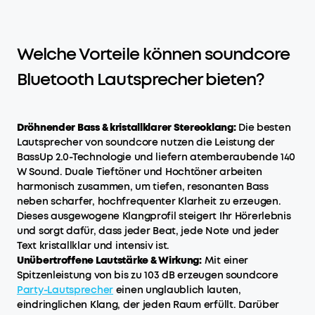
Welche Vorteile können soundcore
Bluetooth Lautsprecher bieten?
Dröhnender Bass & kristallklarer Stereoklang:
Die besten
Lautsprecher von soundcore nutzen die Leistung der
BassUp 2.0-Technologie und liefern atemberaubende 140
W Sound. Duale Tieftöner und Hochtöner arbeiten
harmonisch zusammen, um tiefen, resonanten Bass
neben scharfer, hochfrequenter Klarheit zu erzeugen.
Dieses ausgewogene Klangprofil steigert Ihr Hörerlebnis
und sorgt dafür, dass jeder Beat, jede Note und jeder
Text kristallklar und intensiv ist.
Unübertroffene Lautstärke & Wirkung:
Mit einer
Spitzenleistung von bis zu 103 dB erzeugen soundcore
Party
-
Lautsprecher
einen unglaublich lauten,
eindringlichen Klang, der jeden Raum erfüllt. Darüber