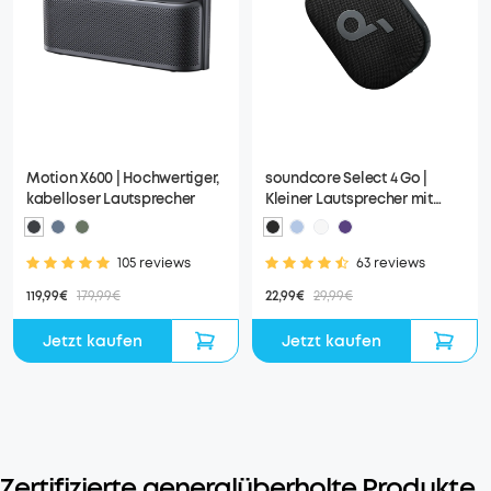
Motion X600 | Hochwertiger,
soundcore Select 4 Go |
kabelloser Lautsprecher
Kleiner Lautsprecher mit
kräftigem Sound
105 reviews
63 reviews
119,99€
179,99€
22,99€
29,99€
Jetzt kaufen
Jetzt kaufen
Zertifizierte generalüberholte Produkte