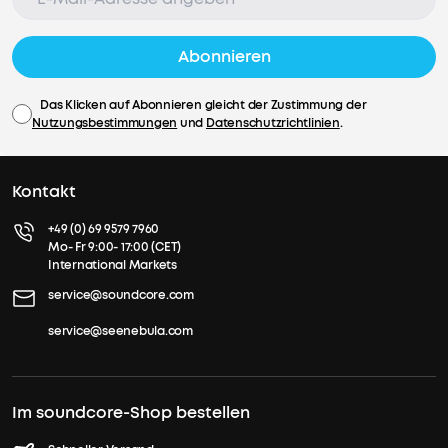
Abonnieren
Das Klicken auf Abonnieren gleicht der Zustimmung der
Nutzungsbestimmungen
und
Datenschutzrichtlinien
.
Kontakt
+49 (0) 69 9579 7960
Mo- Fr 9:00- 17:00 (CET)
International Markets
service@soundcore.com
service@seenebula.com
Im soundcore-Shop bestellen