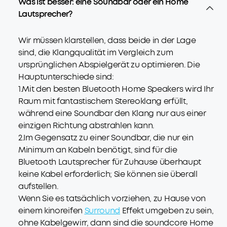
Was ist besser: eine Soundbar oder ein Home
Lautsprecher?
Wir müssen klarstellen, dass beide in der Lage
sind, die Klangqualität im Vergleich zum
ursprünglichen Abspielgerät zu optimieren. Die
Hauptunterschiede sind:
1.Mit den besten Bluetooth Home Speakers wird Ihr
Raum mit fantastischem Stereoklang erfüllt,
während eine Soundbar den Klang nur aus einer
einzigen Richtung abstrahlen kann.
2.Im Gegensatz zu einer Soundbar, die nur ein
Minimum an Kabeln benötigt, sind für die
Bluetooth Lautsprecher für Zuhause überhaupt
keine Kabel erforderlich; Sie können sie überall
aufstellen.
Wenn Sie es tatsächlich vorziehen, zu Hause von
einem kinoreifen
Surround
Effekt umgeben zu sein,
ohne Kabelgewirr, dann sind die soundcore Home