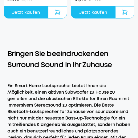
Jetzt kaufen
Jetzt kaufen
Bringen Sie beeindruckenden
Surround Sound in Ihr Zuhause
Ein Smart Home Lautsprecher bietet Ihnen die
Möglichkeit, einen aktiven Subwoofer zu Hause zu
genießen und die akustischen Effekte für Ihren Raum mit
immersivem Stereosound zu optimieren. Die Beste
Bluetooth-Lautsprecher für Zuhause von soundcore sind
nicht nur mit der neuesten Bass-up-Technologie für ein
mitreißendes Klangerlebnis ausgestattet, sondern haben
auch ein benutzerfreundliches und platzsparendes
Design, das sich perfekt für jeden Raum eignet. Mit der