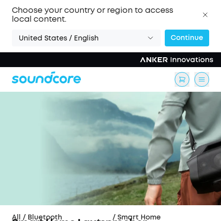
Choose your country or region to access
local content.
Continue
United States / English
All
/
Bluetooth
/
Smart Home