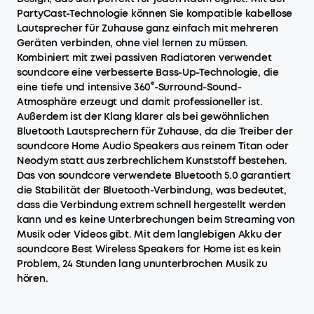
PartyCast-Technologie können Sie kompatible kabellose
Lautsprecher für Zuhause ganz einfach mit mehreren
Geräten verbinden, ohne viel lernen zu müssen.
Kombiniert mit zwei passiven Radiatoren verwendet
soundcore eine verbesserte Bass-Up-Technologie, die
eine tiefe und intensive 360°-Surround-Sound-
Atmosphäre erzeugt und damit professioneller ist.
Außerdem ist der Klang klarer als bei gewöhnlichen
Bluetooth Lautsprechern für Zuhause, da die Treiber der
soundcore Home Audio Speakers aus reinem Titan oder
Neodym statt aus zerbrechlichem Kunststoff bestehen.
Das von soundcore verwendete Bluetooth 5.0 garantiert
die Stabilität der Bluetooth-Verbindung, was bedeutet,
dass die Verbindung extrem schnell hergestellt werden
kann und es keine Unterbrechungen beim Streaming von
Musik oder Videos gibt. Mit dem langlebigen Akku der
soundcore Best Wireless Speakers for Home ist es kein
Problem, 24 Stunden lang ununterbrochen Musik zu
hören.