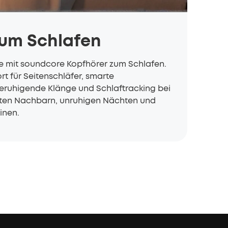
zum Schlafen
te mit soundcore Kopfhörer zum Schlafen.
 für Seitenschläfer, smarte
ruhigende Klänge und Schlaftracking bei
uten Nachbarn, unruhigen Nächten und
inen.