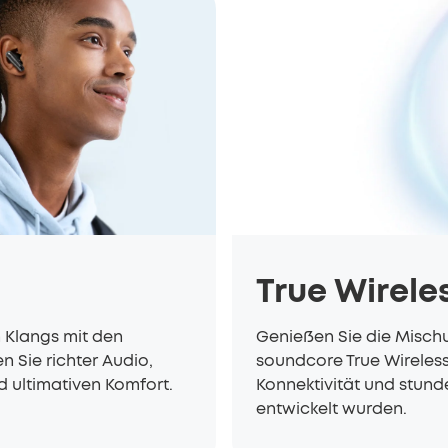
True Wirele
n Klangs mit den
Genießen Sie die Mischu
 Sie richter Audio,
soundcore True Wireles
d ultimativen Komfort.
Konnektivität und stun
entwickelt wurden.