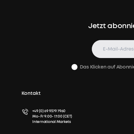
Jetzt abonni
Das Klicken auf Abonni
Kontakt
+49 (0) 69 9579 7960
Mo- Fr 9:00- 17:00 (CET)
International Markets