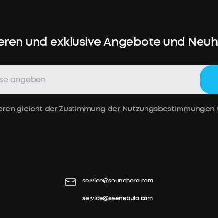
eren und exklusive Angebote und Neuhe
eren gleicht der Zustimmung der
Nutzungsbestimmungen
service@soundcore.com
service@seenebula.com