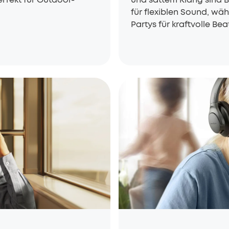
für flexiblen Sound, wä
Partys für kraftvolle Bea