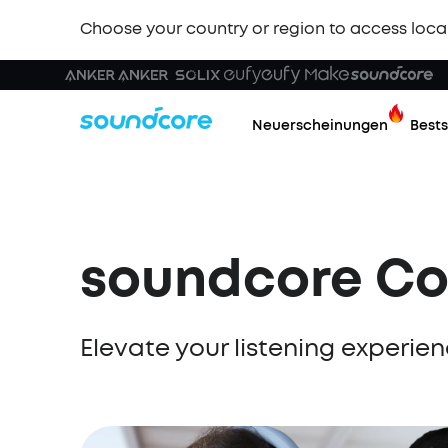
Choose your country or region to access loca
Neuerscheinungen
Bests
soundcore Co
Elevate your listening experi