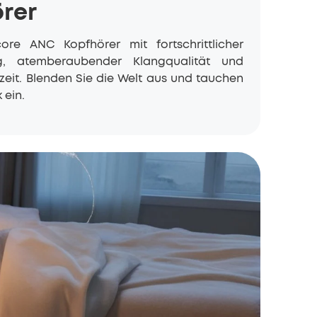
rer
core
ANC Kopfhörer mit fortschrittlicher
g, atemberaubender Klangqualität und
zeit. Blenden Sie die Welt aus und tauchen
 ein.