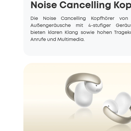
Noise Cancelling Ko
Die Noise Cancelling Kopfhörer vo
Außengeräusche mit 4-stufiger Geräu
bieten klaren Klang sowie hohen Trageko
Anrufe und Multimedia.