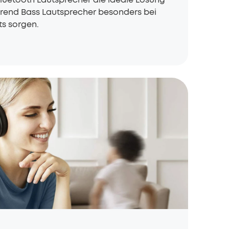
hrend Bass Lautsprecher besonders bei
ts sorgen.