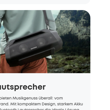
autsprecher
bieten Musikgenuss überall: vom
and. Mit kompaktem Design, starkem Akku
luetooth Lautsprecher die ideale Lösung