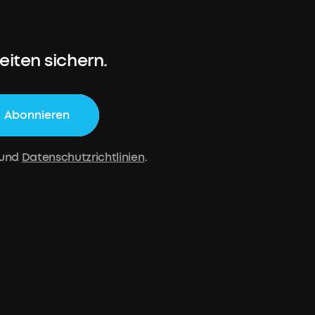
iten sichern.
Abonnieren
und
Datenschutzrichtlinien
.