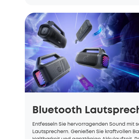
Bluetooth Lautsprec
Entfesseln Sie hervorragenden Sound mit 
Lautsprechern. Genießen Sie kraftvollen B
Haltbarkeit und ganztägige Akkulaufzeit. P