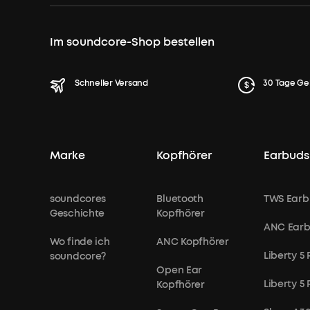
Im soundcore-Shop bestellen
Schneller Versand
30 Tage Ge
Marke
Kopfhörer
Earbuds
soundcores
Bluetooth
TWS Earb
Geschichte
Kopfhörer
ANC Ear
Wo finde ich
ANC Kopfhörer
Liberty 5 
soundcore?
Open Ear
Liberty 5
Kopfhörer