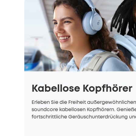
Kabellose Kopfhörer
Erleben Sie die Freiheit außergewöhnliche
soundcore kabellosen Kopfhörern. Genießen
fortschrittliche Geräuschunterdrückung un