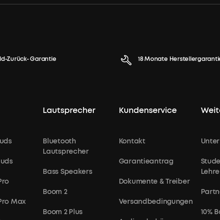
ld-Zurück- Garantie
18 Monate Herstellergaranti
Lautsprecher
Kundenservice
Weit
uds
Bluetooth
Kontakt
Unte
Lautsprecher
buds
Garantieantrag
Stude
Bass Speakers
Lehre
Pro
Dokumente & Treiber
Boom 2
Partn
 Pro Max
Versandbedingungen
Boom 2 Plus
10% B