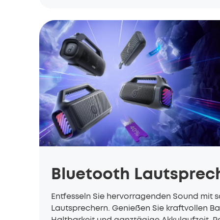
Bluetooth Lautsprec
Entfesseln Sie hervorragenden Sound mit 
Lautsprechern. Genießen Sie kraftvollen B
Haltbarkeit und ganztägige Akkulaufzeit. P