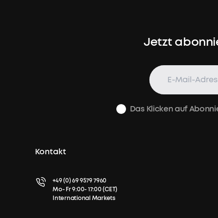
Jetzt abonni
Das Klicken auf Abonni
Kontakt
+49 (0) 69 9579 7960
Mo- Fr 9:00- 17:00 (CET)
International Markets