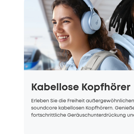
Kabellose Kopfhörer
Erleben Sie die Freiheit außergewöhnliche
soundcore kabellosen Kopfhörern. Genießen
fortschrittliche Geräuschunterdrückung un