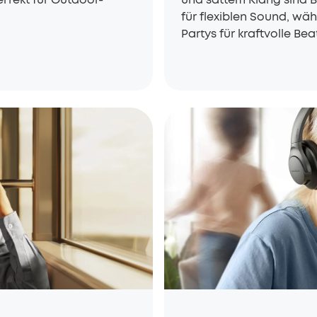
für flexiblen Sound, wä
Partys für kraftvolle Bea