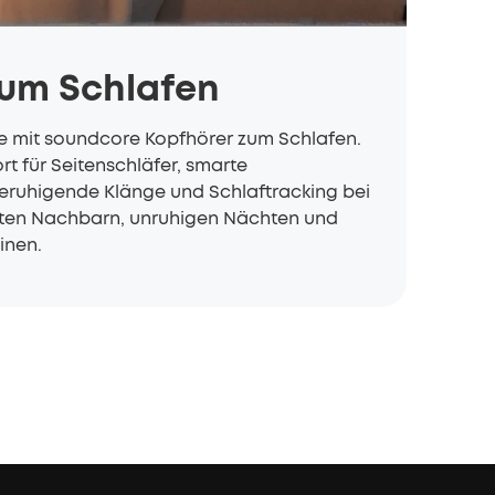
zum Schlafen
te mit soundcore Kopfhörer zum Schlafen.
 für Seitenschläfer, smarte
ruhigende Klänge und Schlaftracking bei
uten Nachbarn, unruhigen Nächten und
inen.