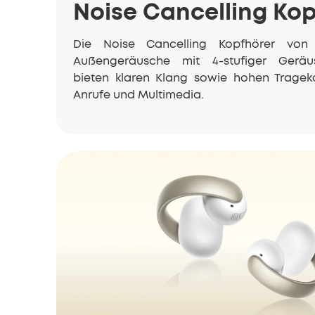
Noise Cancelling Ko
Die Noise Cancelling Kopfhörer vo
Außengeräusche mit 4-stufiger Geräu
bieten klaren Klang sowie hohen Trageko
Anrufe und Multimedia.