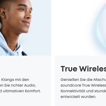
True Wirele
n Klangs mit den
Genießen Sie die Mischu
 Sie richter Audio,
soundcore True Wireles
d ultimativen Komfort.
Konnektivität und stun
entwickelt wurden.