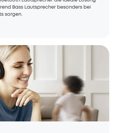
hrend Bass Lautsprecher besonders bei
ts sorgen.