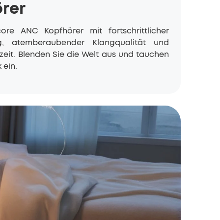
rer
core
ANC Kopfhörer mit fortschrittlicher
g, atemberaubender Klangqualität und
zeit. Blenden Sie die Welt aus und tauchen
 ein.