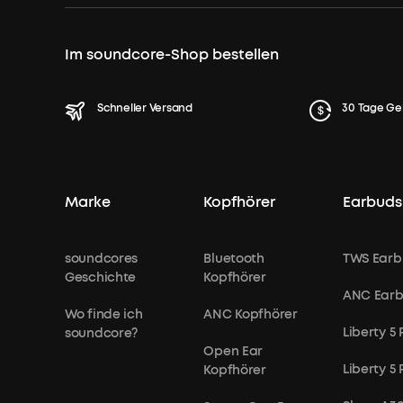
Im soundcore-Shop bestellen
Schneller Versand
30 Tage Ge
Marke
Kopfhörer
Earbuds
soundcores
Bluetooth
TWS Earb
Geschichte
Kopfhörer
ANC Ear
Wo finde ich
ANC Kopfhörer
Liberty 5 
soundcore?
Open Ear
Liberty 5
Kopfhörer