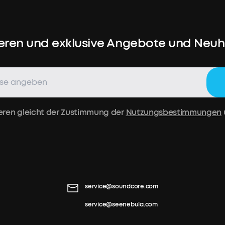
eren und exklusive Angebote und Neuhe
eren gleicht der Zustimmung der
Nutzungsbestimmungen
service@soundcore.com
service@seenebula.com