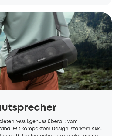
autsprecher
bieten Musikgenuss überall: vom
and. Mit kompaktem Design, starkem Akku
luetooth Lautsprecher die ideale Lösung