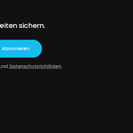
iten sichern.
Abonnieren
und
Datenschutzrichtlinien
.