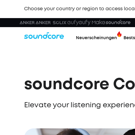
Choose your country or region to access loca
Neuerscheinungen
Bests
soundcore Co
Elevate your listening experi