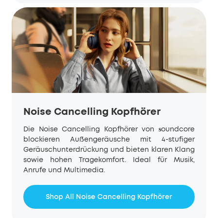
Noise Cancelling Kopfhörer
Die Noise Cancelling Kopfhörer von
oundcore
s
blockieren Außengeräusche mit 4-stufiger
Geräuschunterdrückung und bieten klaren Klang
sowie hohen Tragekomfort. Ideal für Musik,
Anrufe und Multimedia.
Shop All Noise Cancelling Kopfhörer