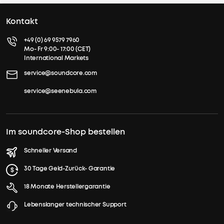
Kontakt
+49 (0) 69 9579 7960
Mo- Fr 9:00- 17:00 (CET)
International Markets
service@soundcore.com
service@seenebula.com
Im soundcore-Shop bestellen
Schneller Versand
30 Tage Geld-Zurück- Garantie
18 Monate Herstellergarantie
Lebenslanger technischer Support