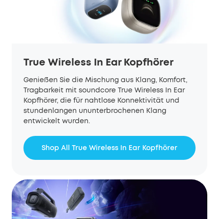
True Wireless In Ear Kopfhörer
Genießen Sie die Mischung aus Klang, Komfort,
Tragbarkeit mit soundcore True Wireless
In Ear
Kopfhörer,
die für nahtlose Konnektivität und
stundenlangen ununterbrochenen Klang
entwickelt wurden.
Shop All True Wireless In Ear Kopfhörer