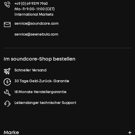
+49 (0) 69 9579 7960
Mo- Fr 9:00- 17:00 (CET)
International Markets
service@soundcore.com
service@seenebula.com
Im soundcore-Shop bestellen
Schneller Versand
30 Tage Geld-Zurück- Garantie
18 Monate Herstellergarantie
Lebenslanger technischer Support
Marke