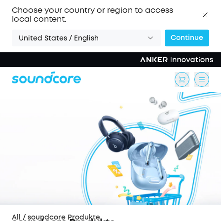
Choose your country or region to access
local content.
Continue
United States / English
All
/
soundcore Produkte