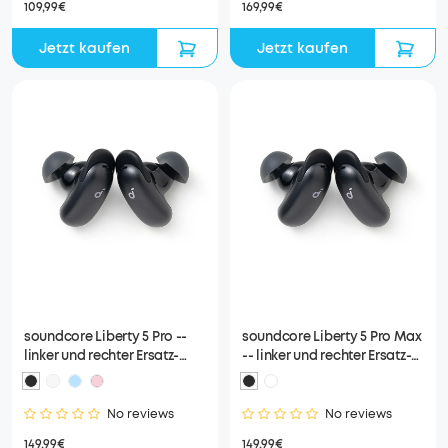
109,99€
169,99€
Jetzt kaufen
Jetzt kaufen
soundcore Liberty 5 Pro --
soundcore Liberty 5 Pro Max
linker und rechter Ersatz-
-- linker und rechter Ersatz-
Earbud
Earbud
No reviews
No reviews
149,99€
149,99€