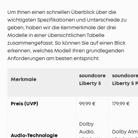
Um Ihnen einen schnellen Überblick über die
wichtigsten Spezifikationen und Unterschiede zu
geben, haben wir die Kernmerkmale der drei
Modelle in einer übersichtlichen Tabelle
zusammengefasst. So können Sie auf einen Blick
erkennen, welches Modell Ihren grundlegenden
Anforderungen am besten entspricht.
soundcore
soundcor
Merkmale
Liberty 5
Liberty 5 
Preis (UVP)
99,99 €
179,99 €
Dolby
Audio,
Dolby Atm
Audio-Technologie