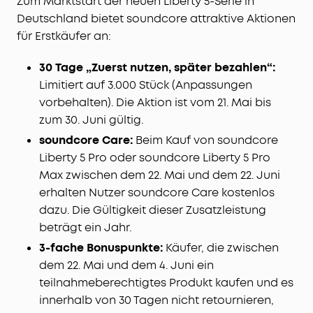
Zum Marktstart der neuen Liberty 5-Serie in
Deutschland bietet soundcore attraktive Aktionen
für Erstkäufer an:
30 Tage „Zuerst nutzen, später bezahlen“:
Limitiert auf 3.000 Stück (Anpassungen
vorbehalten). Die Aktion ist vom 21. Mai bis
zum 30. Juni gültig.
soundcore Care:
Beim Kauf von soundcore
Liberty 5 Pro oder soundcore Liberty 5 Pro
Max zwischen dem 22. Mai und dem 22. Juni
erhalten Nutzer soundcore Care kostenlos
dazu. Die Gültigkeit dieser Zusatzleistung
beträgt ein Jahr.
3-fache Bonuspunkte:
Käufer, die zwischen
dem 22. Mai und dem 4. Juni ein
teilnahmeberechtigtes Produkt kaufen und es
innerhalb von 30 Tagen nicht retournieren,