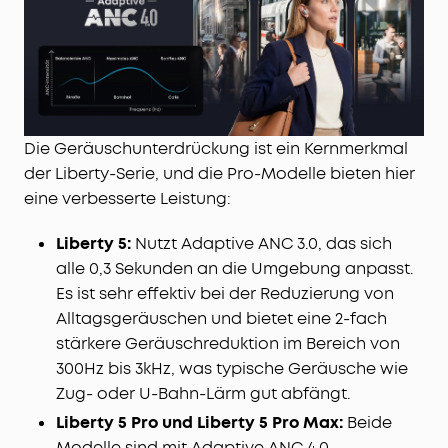
Die Geräuschunterdrückung ist ein Kernmerkmal
der Liberty-Serie, und die Pro-Modelle bieten hier
eine verbesserte Leistung:
Liberty 5:
Nutzt Adaptive ANC 3.0, das sich
alle 0,3 Sekunden an die Umgebung anpasst.
Es ist sehr effektiv bei der Reduzierung von
Alltagsgeräuschen und bietet eine 2-fach
stärkere Geräuschreduktion im Bereich von
300Hz bis 3kHz, was typische Geräusche wie
Zug- oder U-Bahn-Lärm gut abfängt.
Liberty 5 Pro und Liberty 5 Pro Max:
Beide
Modelle sind mit Adaptive ANC 4.0