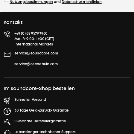
Nutzungsbestimmungen
und
Datenschutzrichtlinien
.
Kontakt
+49 (0) 69 9579 7960
Mo- Fr 9:00- 17:00 (CET)
International Markets
service@soundcore.com
service@seenebula.com
Im soundcore-Shop bestellen
Schneller Versand
30 Tage Geld-Zurück- Garantie
18 Monate Herstellergarantie
Lebenslanger technischer Support