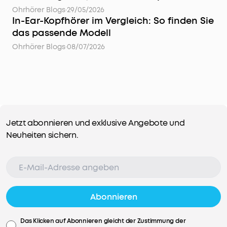
Ohrhörer Blogs
·
29/05/2026
In-Ear-Kopfhörer im Vergleich: So finden Sie
das passende Modell
Ohrhörer Blogs
·
08/07/2026
Jetzt abonnieren und exklusive Angebote und
Neuheiten sichern.
Abonnieren
Das Klicken auf Abonnieren gleicht der Zustimmung der