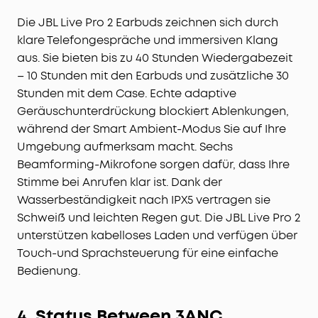
Die JBL Live Pro 2 Earbuds zeichnen sich durch
klare Telefongespräche und immersiven Klang
aus. Sie bieten bis zu 40 Stunden Wiedergabezeit
– 10 Stunden mit den Earbuds und zusätzliche 30
Stunden mit dem Case. Echte adaptive
Geräuschunterdrückung blockiert Ablenkungen,
während der Smart Ambient-Modus Sie auf Ihre
Umgebung aufmerksam macht. Sechs
Beamforming-Mikrofone sorgen dafür, dass Ihre
Stimme bei Anrufen klar ist. Dank der
Wasserbeständigkeit nach IPX5 vertragen sie
Schweiß und leichten Regen gut. Die JBL Live Pro 2
unterstützen kabelloses Laden und verfügen über
Touch-und Sprachsteuerung für eine einfache
Bedienung.
4. Status Between 3ANC