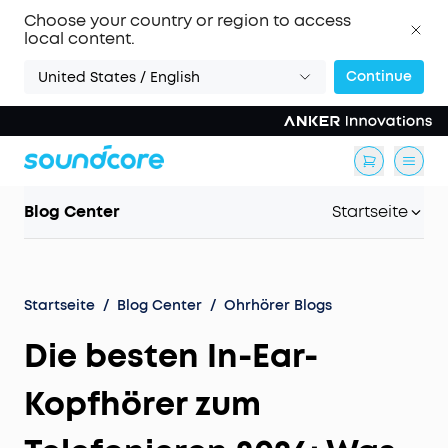
Choose your country or region to access
local content.
Continue
United States / English
Blog Center
Startseite
Startseite
/
Blog Center
/
Ohrhörer Blogs
Die besten In-Ear-
Kopfhörer zum