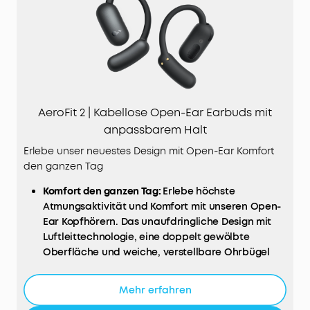
AeroFit 2 | Kabellose Open-Ear Earbuds mit
anpassbarem Halt
Erlebe unser neuestes Design mit Open-Ear Komfort
den ganzen Tag
Komfort den ganzen Tag:
Erlebe höchste
Atmungsaktivität und Komfort mit unseren Open-
Ear Kopfhörern. Das unaufdringliche Design mit
Luftleittechnologie, eine doppelt gewölbte
Oberfläche und weiche, verstellbare Ohrbügel
liefern druckfreien Komfort.
Verbunden bleiben:
Von Gesprächen bis hin zum
Mehr erfahren
Verkehrsgeschehen, mit den AeroFit 2 Open-Ear