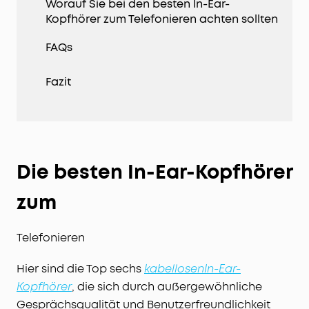
Worauf Sie bei den besten In-Ear-
Kopfhörer zum Telefonieren achten sollten
FAQs
Fazit
Die besten In-Ear-Kopfhörer
zum
Telefonieren
Hier sind die Top sechs
kabellosen
In-Ear-
, die sich durch außergewöhnliche
Kopfhörer
Gesprächsqualität und Benutzerfreundlichkeit