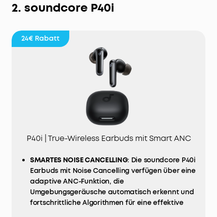
2. soundcore P40i
24€
Rabatt
P40i | True-Wireless Earbuds mit Smart ANC
SMARTES NOISE CANCELLING
: Die soundcore P40i
Earbuds mit Noise Cancelling verfügen über eine
adaptive ANC-Funktion, die
Umgebungsgeräusche automatisch erkennt und
fortschrittliche Algorithmen für eine effektive
Geräuschunterdrückung einsetzt, um unterwegs