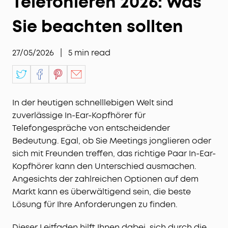
Telefonieren 2026: Was
Sie beachten sollten
27/05/2026
|
5
min read
In der heutigen schnelllebigen Welt sind
zuverlässige In-Ear-Kopfhörer für
Telefongespräche von entscheidender
Bedeutung. Egal, ob Sie Meetings jonglieren oder
sich mit Freunden treffen, das richtige Paar In-Ear-
Kopfhörer kann den Unterschied ausmachen.
Angesichts der zahlreichen Optionen auf dem
Markt kann es überwältigend sein, die beste
Lösung für Ihre Anforderungen zu finden.
Dieser Leitfaden hilft Ihnen dabei, sich durch die