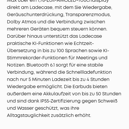
Max über ein 1,78-Zoll-AMOLED-Touchdisplay
direkt am Ladecase, mit dem Sie Wiedergabe,
Geräuschunterdrückung, Transparenzmodus,
Dolby Atmos und die Verbindung zwischen
mehreren Geräten bequem steuern können.
Darüber hinaus unterstützt das Ladecase
praktische KI-Funktionen wie Echtzeit-
Übersetzung in bis zu 100 Sprachen sowie KI-
Stimmrekorder-Funktionen für Meetings und
Notizen. Bluetooth 6.1 sorgt für eine stabile
Verbindung, während die Schnellladefunktion
nach nur 5 Minuten Ladezeit bis zu 4 Stunden
Wiedergabe ermöglicht. Die Earbuds bieten
außerdem eine Akkulaufzeit von bis zu 50 Stunden
und sind dank IP55-Zertifizierung gegen Schweiß
und Wasser geschützt, was ihre
Alltagstauglichkeit zusätzlich erhöht.