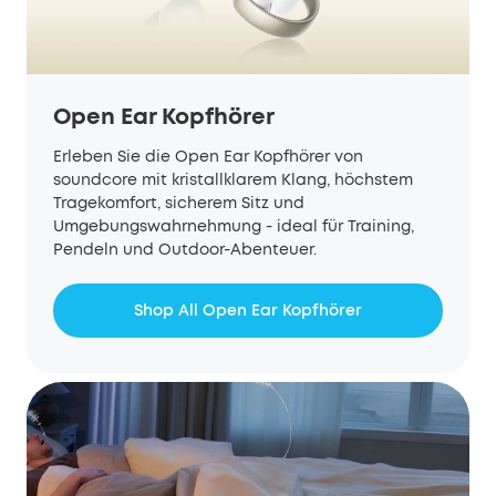
Open Ear Kopfhörer
Erleben Sie die Open Ear Kopfhörer von
soundcore mit kristallklarem Klang, höchstem
Tragekomfort, sicherem Sitz und
Umgebungswahrnehmung - ideal für Training,
Pendeln und Outdoor-Abenteuer.
Shop All Open Ear Kopfhörer