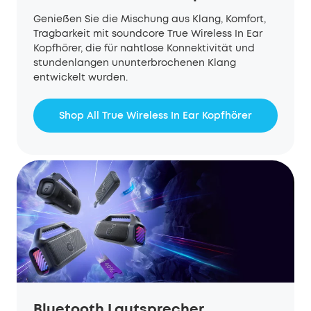
Genießen Sie die Mischung aus Klang, Komfort,
Tragbarkeit mit soundcore True Wireless
In Ear
Kopfhörer,
die für nahtlose Konnektivität und
stundenlangen ununterbrochenen Klang
entwickelt wurden.
Shop All True Wireless In Ear Kopfhörer
Bluetooth Lautsprecher