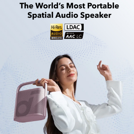
incluso si está lloviendo."