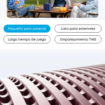
Pequeño pero potente
Listo para exteriores
Largo tiempo de juego
Emparejamiento TWS