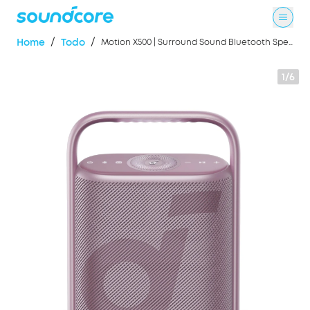
/
/
Home
Todo
Motion X500 | Surround Sound Bluetooth Speaker
1/6