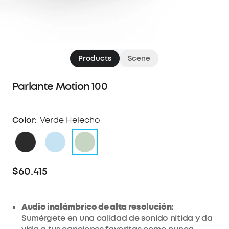
Products
Scene
Parlante Motion 100
Color:
Verde Helecho
$60.415
Audio inalámbrico de alta resolución:
Sumérgete en una calidad de sonido nítida y da