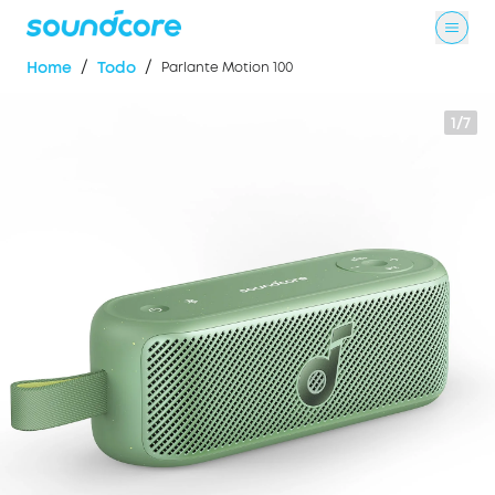
/
/
Home
Todo
Parlante Motion 100
1/7