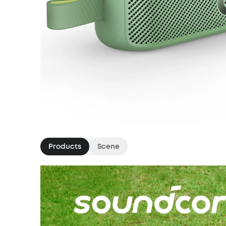
Products
Scene