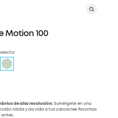
e Motion 100
Helecho
brico de alta resolución:
Sumérgete en una
onido nítida y da vida a tus canciones favoritas
antes.