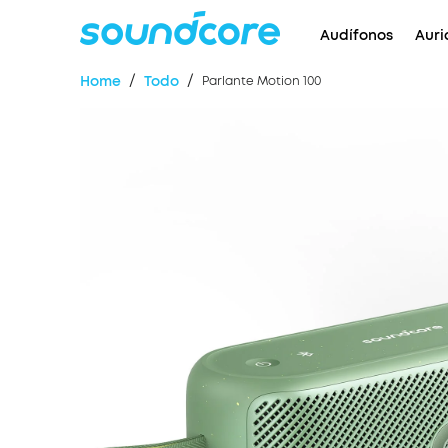
Audífonos
Auri
/
/
Home
Todo
Parlante Motion 100