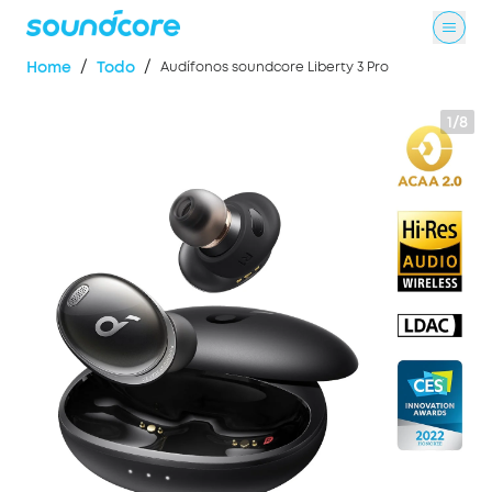
/
/
Home
Todo
Audífonos soundcore Liberty 3 Pro
1/8