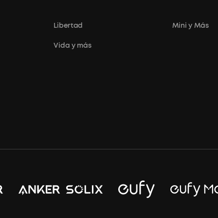
Libertad
Mini y Más
Vida y más