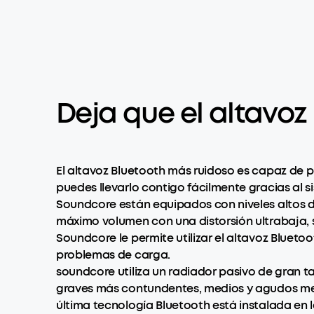
Deja que el altavoz
El altavoz Bluetooth más ruidoso es capaz de pr
puedes llevarlo contigo fácilmente gracias al 
Soundcore están equipados con niveles altos de
máximo volumen con una distorsión ultrabaja, s
Soundcore le permite utilizar el altavoz Bluet
problemas de carga.
soundcore utiliza un radiador pasivo de gran t
graves más contundentes, medios y agudos mejo
última tecnología Bluetooth está instalada en 