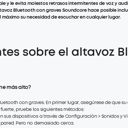
 y le evita molestos retrasos intermitentes de voz y aud
ltavoz Bluetooth con graves Soundcore hace posible incl
l máximo su necesidad de escuchar en cualquier lugar.
tes sobre el altavoz 
ne más alto?
Bluetooth con graves. En primer lugar, asegúrese de que su 
uerte, pruebe los siguientes métodos:
 sus dispositivos a través de Configuración > Sonidos y Vi
a pared. Pero no demasiado cerca.