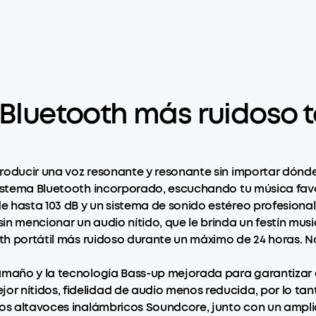
 Bluetooth más ruidoso 
oducir una voz resonante y resonante sin importar dónde e
sistema Bluetooth incorporado, escuchando tu música favo
 hasta 103 dB y un sistema de sonido estéreo profesional,
in mencionar un audio nítido, que le brinda un festín mus
ooth portátil más ruidoso durante un máximo de 24 horas.
amaño y la tecnología Bass-up mejorada para garantizar e
r nítidos, fidelidad de audio menos reducida, por lo ta
los altavoces inalámbricos Soundcore, junto con un ampli