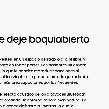
te deje boquiabierto
stés, en un espacio cerrado o al aire libre. Y
rita en todas partes. Los parlantes Bluetooth
 lo que le permite reproducir canciones al
ical inolvidable. La potente batería que adopta
 No más preocupaciones por los frecuentes
l efecto acústico de los altavoces Bluetooth:
nto creando un entorno sonoro más natural. La
o alcance de hasta 20 metros, lo que le