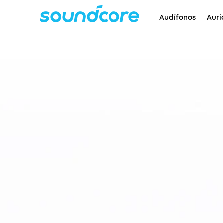
Audífonos
Auri