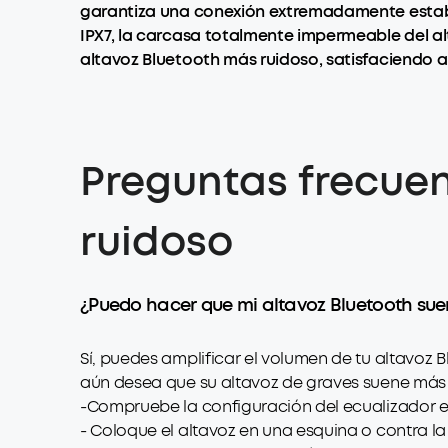
garantiza una conexión extremadamente estable
IPX7, la carcasa totalmente impermeable del a
altavoz Bluetooth más ruidoso, satisfaciendo a
Preguntas frecuen
ruidoso
¿Puedo hacer que mi altavoz Bluetooth sue
Sí, puedes amplificar el volumen de tu altavoz 
aún desea que su altavoz de graves suene más f
-Compruebe la configuración del ecualizador en
- Coloque el altavoz en una esquina o contra l