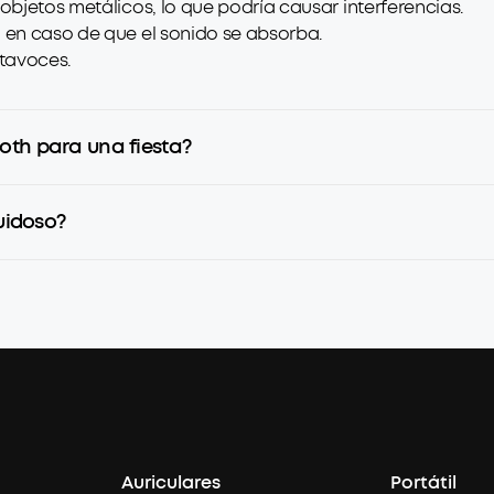
objetos metálicos, lo que podría causar interferencias.
o en caso de que el sonido se absorba.
ltavoces.
oth para una fiesta?
ruidoso?
Auriculares
Portátil