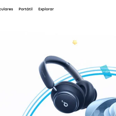
culares
Portátil
Explorar