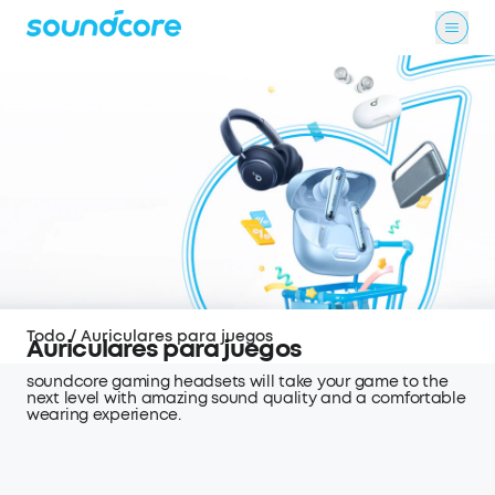
Todo
/
Auriculares para juegos
Auriculares para juegos
soundcore gaming headsets will take your game to the
next level with amazing sound quality and a comfortable
wearing experience.