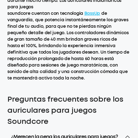
durante mucho tiempo. Los auriculares inalámbricos
para juegos
soundcore cuentan con tecnología
BassUp
de
vanguardia, que potencia instantáneamente los graves
final de tu audio, para que no te pierdas ningún
pequeño detalle del juego. Los controladores dinámicos
de gran tamaño de 40 mm brindan graves ricos de
hasta el 100%, brindando la experiencia inmersiva
definitiva que todos los jugadores desean. Un tiempo de
reproducción prolongado de hasta 60 horas está
diseñado para sesiones de juego maratónicas, con
sonido de alta calidad y una construcción cómoda que
te mantendrá activo toda la noche.
Preguntas frecuentes sobre los
auriculares para juegos
Soundcore
¿Merecen la pena los auriculares para juegos?