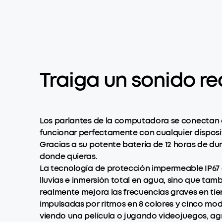
Traiga un sonido re
Los parlantes de la computadora se conectan c
funcionar perfectamente con cualquier disposit
Gracias a su potente batería de 12 horas de du
donde quieras.
La tecnología de protección impermeable IP67
lluvias e inmersión total en agua, sino que tam
realmente mejora las frecuencias graves en tie
impulsadas por ritmos en 8 colores y cinco mod
viendo una película o jugando videojuegos, agr