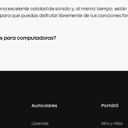
una excelente calidad de sonido y, al mismo tiempo, está
 para que puedas disfrutar libremente de tus canciones fav
ntes para computadoras?
Auriculares
Portátil
Libertad
Mini y Más