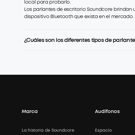
local para probarlo.
Los parlantes de escritorio Soundcore brindan 
dispositivo Bluetooth que exista en el mercado.
¿Cuáles son los diferentes tipos de parla
Marca
Audífonos
La historia de Soundcore
Espacio