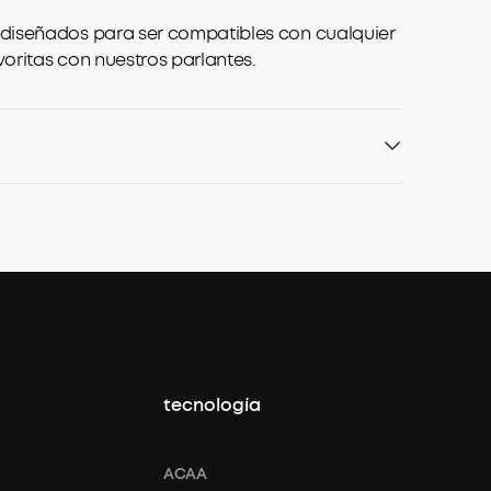
n diseñados para ser compatibles con cualquier
oritas con nuestros parlantes.
tecnología
ACAA