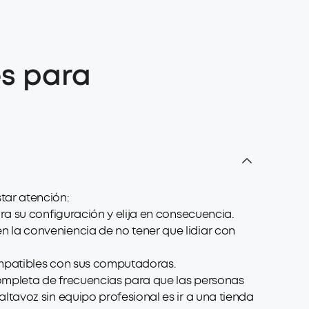
es para
tar atención:
ra su configuración y elija en consecuencia.
 la conveniencia de no tener que lidiar con
compatibles con sus computadoras.
ompleta de frecuencias para que las personas
tavoz sin equipo profesional es ir a una tienda