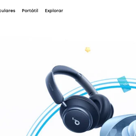
culares
Portátil
Explorar