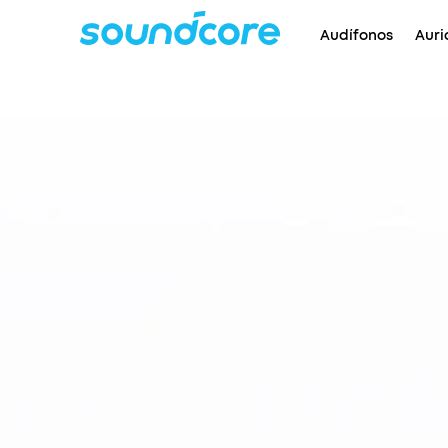
Audífonos
Auri