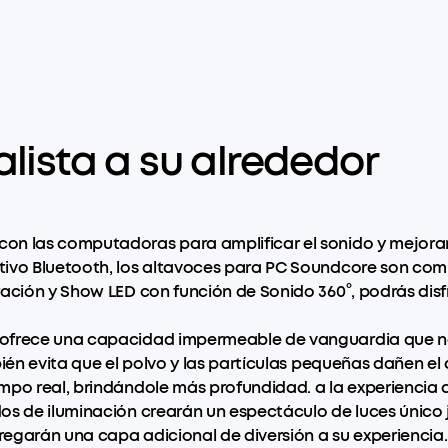
alista a su alrededor
on las computadoras para amplificar el sonido y mejorar
ivo Bluetooth, los altavoces para PC Soundcore son compac
ración y Show LED con función de Sonido 360°, podrás disf
 ofrece una capacidad impermeable de vanguardia que no 
bién evita que el polvo y las partículas pequeñas dañen el
mpo real, brindándole más profundidad. a la experiencia d
os de iluminación crearán un espectáculo de luces único j
egarán una capa adicional de diversión a su experiencia.