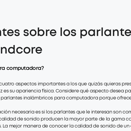
tes sobre los parlant
ndcore
ara computadora?
uatro aspectos importantes a los que quizás quieras pres
z es su apariencia física. Considere qué aspecto desea pa
r parlantes inalámbricos para computadora porque ofrecen
ación necesaria es si los parlantes que le interesan son 
e calidad de sonido producen la mayor parte de la gama c
. La mejor manera de conocer la calidad de sonido de un al