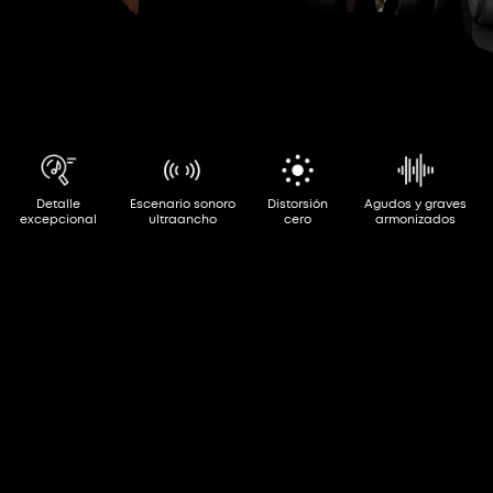
Detalle
Escenario sonoro
Distorsión
Agudos y graves
excepcional
ultraancho
cero
armonizados